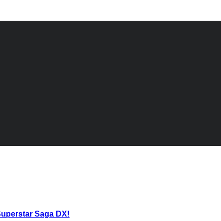
Superstar Saga DΧ!