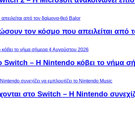
ώσουν τον κόσμο που απειλείται από τ
ο Switch – Η Nintendo κόβει το νήμα σ
χονται στο Switch – Η Nintendo συνεχίζ