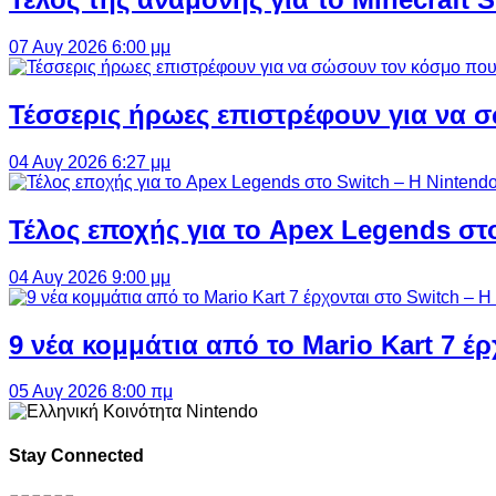
07 Αυγ 2026 6:00 μμ
Τέσσερις ήρωες επιστρέφουν για να σ
04 Αυγ 2026 6:27 μμ
Τέλος εποχής για το Apex Legends στ
04 Αυγ 2026 9:00 μμ
9 νέα κομμάτια από το Mario Kart 7 έρ
05 Αυγ 2026 8:00 πμ
Stay Connected