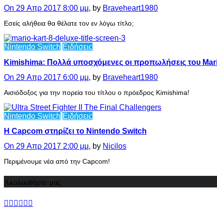
On 29 Απρ 2017 8:00 μμ
, by
Braveheart1980
Εσείς αλήθεια θα θέλατε τον εν λόγω τίτλο;
Nintendo Switch
Ειδήσεις
Kimishima: Πολλά υποσχόμενες οι προπωλήσεις του Mario
On 29 Απρ 2017 6:00 μμ
, by
Braveheart1980
Αισιόδοξος για την πορεία του τίτλου ο πρόεδρος Kimishima!
Nintendo Switch
Ειδήσεις
Η Capcom στηρίζει το Nintendo Switch
On 29 Απρ 2017 2:00 μμ
, by
Nicilos
Περιμένουμε νέα από την Capcom!
Ακολουθήστε μας