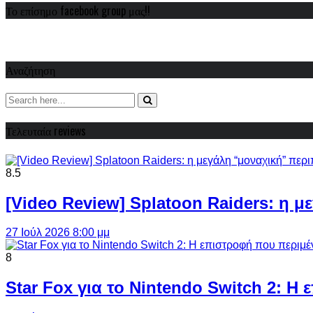
Το επίσημο facebook group μας!!
Αναζήτηση
Τελευταία reviews
8.5
[Video Review] Splatoon Raiders: η μ
27 Ιούλ 2026 8:00 μμ
8
Star Fox για το Nintendo Switch 2: 