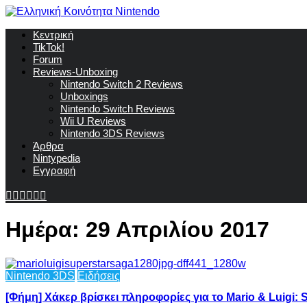
Κεντρική
TikTok!
Forum
Reviews-Unboxing
Nintendo Switch 2 Reviews
Unboxings
Nintendo Switch Reviews
Wii U Reviews
Nintendo 3DS Reviews
Άρθρα
Nintypedia
Εγγραφή
Ημέρα:
29 Απριλίου 2017
Nintendo 3DS
Ειδήσεις
[Φήμη] Χάκερ βρίσκει πληροφορίες για το Mario & Luigi: 