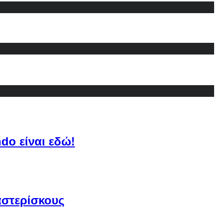
do είναι εδώ!
αστερίσκους