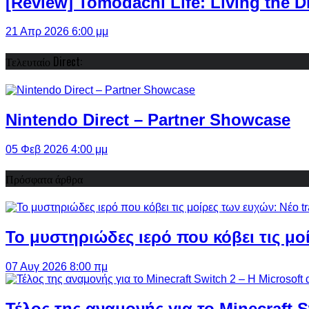
[Review] Tomodachi Life: Living the 
21 Απρ 2026 6:00 μμ
Τελευταίο Direct:
Nintendo Direct – Partner Showcase
05 Φεβ 2026 4:00 μμ
Πρόσφατα άρθρα
Το μυστηριώδες ιερό που κόβει τις μο
07 Αυγ 2026 8:00 πμ
Τέλος της αναμονής για το Minecraft 