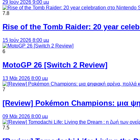
29 Ιούν 2026 9:00 μμ
7.8
Rise of the Tomb Raider: 20 year cel
15 Ιούν 2026 8:00 μμ
6
MotoGP 26 [Switch 2 Review]
13 Μάι 2026 8:00 μμ
7
[Review] Pokémon Champions: μια ψη
09 Μάι 2026 8:00 μμ
7.5