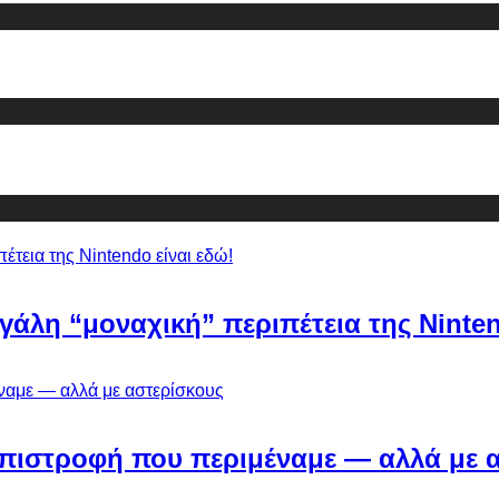
εγάλη “μοναχική” περιπέτεια της Ninten
Η επιστροφή που περιμέναμε — αλλά με 