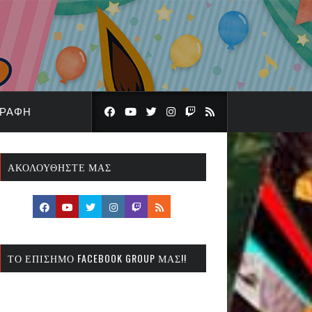
ΓΡΑΦΉ
ΑΚΟΛΟΥΘΉΣΤΕ ΜΑΣ
ΤΟ ΕΠΊΣΗΜΟ FACEBOOK GROUP ΜΑΣ!!