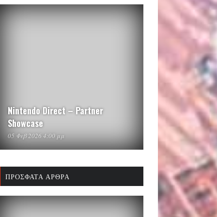
Nintendo Direct – Partner
Showcase
05 Φεβ 2026 4:00 μμ
ΠΡΌΣΦΑΤΑ ΆΡΘΡΑ