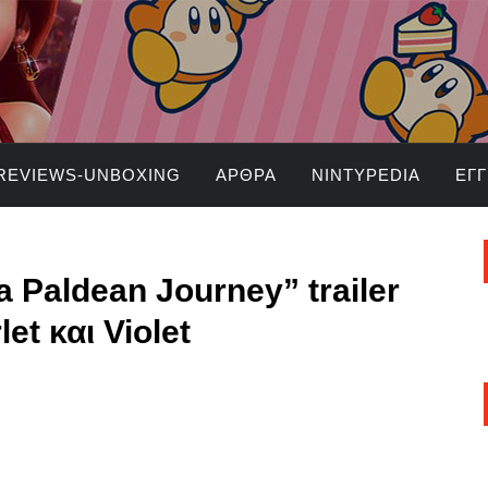
REVIEWS-UNBOXING
ΆΡΘΡΑ
NINTYPEDIA
ΕΓ
 Paldean Journey” trailer
et και Violet