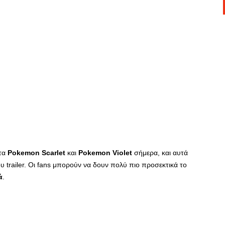
τα
Pokemon Scarlet
και
Pokemon Violet
σήμερα, και αυτά
 trailer. Οι fans μπορούν να δουν πολύ πιο προσεκτικά το
ά
.