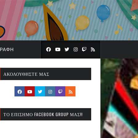
ΓΡΑΦΉ
ΑΚΟΛΟΥΘΉΣΤΕ ΜΑΣ
ΤΟ ΕΠΊΣΗΜΟ FACEBOOK GROUP ΜΑΣ!!