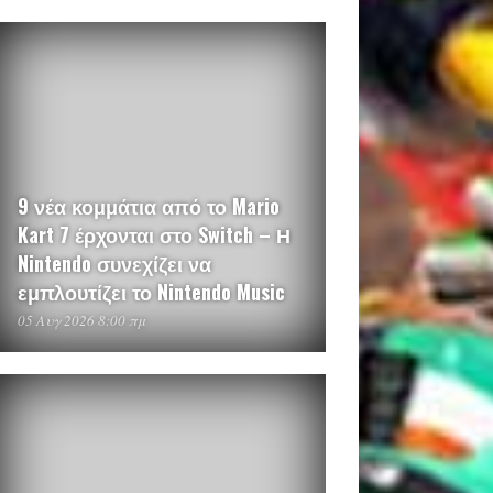
9 νέα κομμάτια από το Mario
Kart 7 έρχονται στο Switch – Η
Nintendo συνεχίζει να
εμπλουτίζει το Nintendo Music
05 Αυγ 2026 8:00 πμ