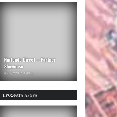
Nintendo Direct – Partner
Showcase
05 Φεβ 2026 4:00 μμ
ΠΡΌΣΦΑΤΑ ΆΡΘΡΑ