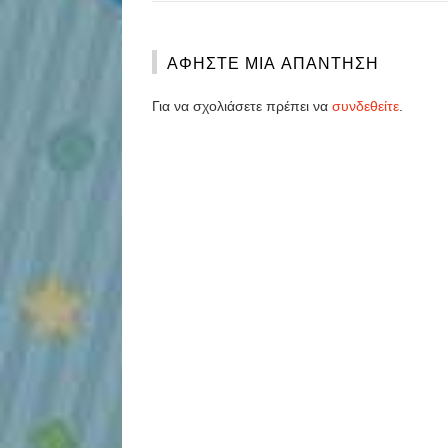
ΑΦΉΣΤΕ ΜΙΑ ΑΠΆΝΤΗΣΗ
Για να σχολιάσετε πρέπει να
συνδεθείτε
.