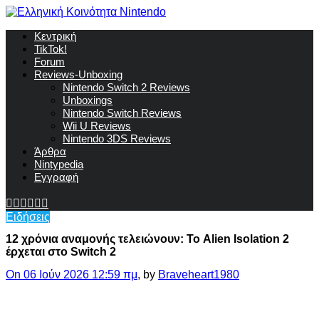
Κεντρική
TikTok!
Forum
Reviews-Unboxing
Nintendo Switch 2 Reviews
Unboxings
Nintendo Switch Reviews
Wii U Reviews
Nintendo 3DS Reviews
Άρθρα
Nintypedia
Εγγραφή
Ειδήσεις
12 χρόνια αναμονής τελειώνουν: Το Alien Isolation 2
έρχεται στο Switch 2
On 06 Ιούν 2026 12:59 πμ
, by
Braveheart1980