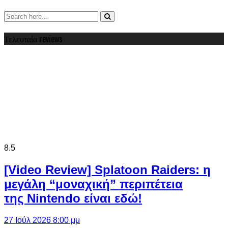
Τελευταία reviews
8.5
[Video Review] Splatoon Raiders: η
μεγάλη “μοναχική” περιπέτεια
της Nintendo είναι εδώ!
27 Ιούλ 2026 8:00 μμ