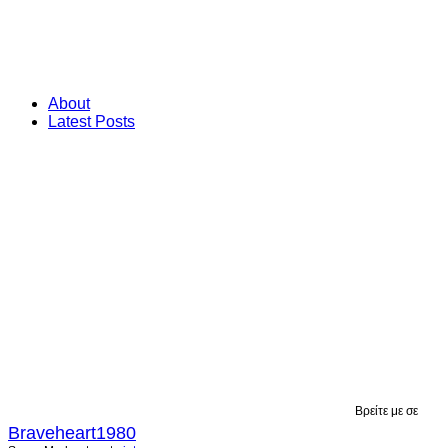
About
Latest Posts
Βρείτε με σε
Braveheart1980