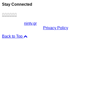
Stay Connected
Copyright ©
ninty.gr
2006-2026
Privacy Policy
Back to Top