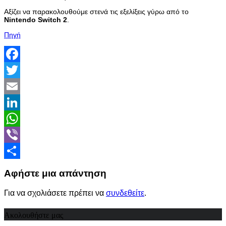
Αξίζει να παρακολουθούμε στενά τις εξελίξεις γύρω από το
Nintendo
Switch
2
.
Πηγή
Facebook
Twitter
Email
LinkedIn
WhatsApp
Viber
Share
Αφήστε μια απάντηση
Για να σχολιάσετε πρέπει να
συνδεθείτε
.
Ακολουθήστε μας