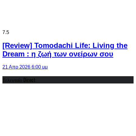
7.5
[Review] Tomodachi Life: Living the
Dream : η ζωή των ονείρων σου
21 Απρ 2026 6:00 μμ
Τελευταίο Direct: