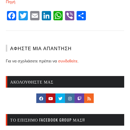
Πηγή
Facebook
Twitter
Email
LinkedIn
WhatsApp
Viber
Share
ΑΦΉΣΤΕ ΜΙΑ ΑΠΆΝΤΗΣΗ
Για να σχολιάσετε πρέπει να
συνδεθείτε
.
ΑΚΟΛΟΥΘΉΣΤΕ ΜΑΣ
ΤΟ ΕΠΊΣΗΜΟ FACEBOOK GROUP ΜΑΣ!!