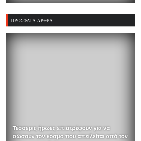
ΠΡΌΣΦΑΤΑ ΆΡΘΡΑ
Τέσσερις ήρωες επιστρέφουν για να
σώσουν τον κόσμο που απειλείται από τον