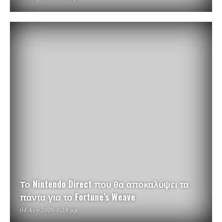
Το Nintendo Direct που θα αποκαλύψει τα
πάντα για το Fortune’s Weave
04 Αυγ 2026 1:28 μμ