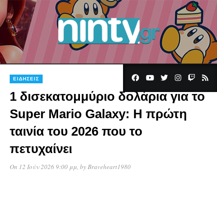
ΕΙΔΉΣΕΙΣ
1 δισεκατομμύριο δολάρια για το
Super Mario Galaxy: Η πρώτη
ταινία του 2026 που το
πετυχαίνει
On 12 Ιούν 2026 9:00 μμ
, by
Braveheart1980