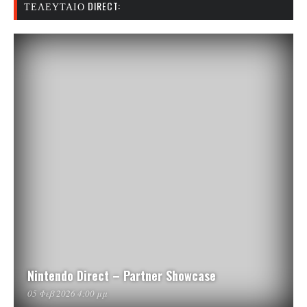
ΤΕΛΕΥΤΑΊΟ DIRECT:
Nintendo Direct – Partner Showcase
05 Φεβ 2026 4:00 μμ