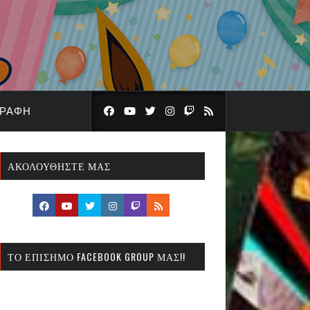
ΓΡΑΦΉ
ΑΚΟΛΟΥΘΉΣΤΕ ΜΑΣ
ΤΟ ΕΠΊΣΗΜΟ FACEBOOK GROUP ΜΑΣ!!