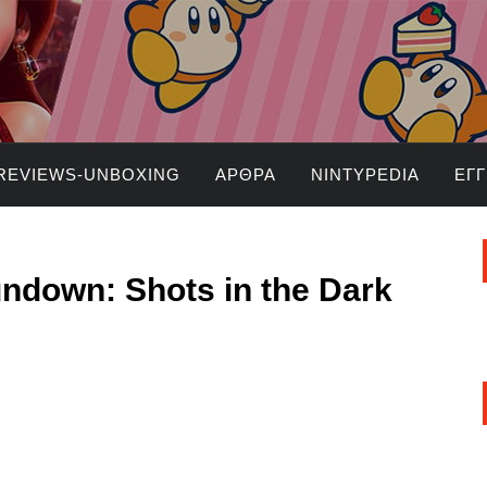
REVIEWS-UNBOXING
ΆΡΘΡΑ
NINTYPEDIA
ΕΓ
undown: Shots in the Dark