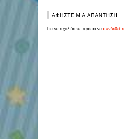
ΑΦΉΣΤΕ ΜΙΑ ΑΠΆΝΤΗΣΗ
Για να σχολιάσετε πρέπει να
συνδεθείτε
.