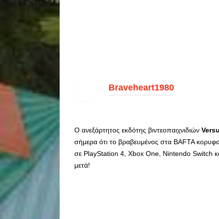
Braveheart1980
O ανεξάρτητος εκδότης βιντεοπαιχνιδιών
Versu
σήμερα ότι το βραβευμένος στα BAFTA κορυφα
σε PlayStation 4, Xbox One, Nintendo Switch κ
μετά!