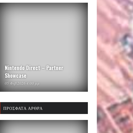
Nintendo Direct – Partner
Showcase
05 Φεβ 2026 4:00 μμ
ΠΡΌΣΦΑΤΑ ΆΡΘΡΑ