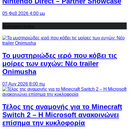
Nintendo Direct – Partner Showcase
05 Φεβ 2026 4:00 μμ
Πρόσφατα άρθρα
Το μυστηριώδες ιερό που κόβει τις
μοίρες των ευχών: Νέο trailer
Onimusha
07 Αυγ 2026 8:00 πμ
Τέλος της αναμονής για το Minecraft
Switch 2 – Η Microsoft ανακοινώνει
επίσημα την κυκλοφορία