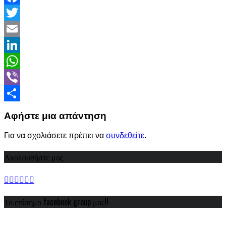
Facebook
Twitter
Email
LinkedIn
WhatsApp
Viber
Share
Αφήστε μια απάντηση
Για να σχολιάσετε πρέπει να
συνδεθείτε
.
Ακολουθήστε μας
Το επίσημο facebook group μας!!