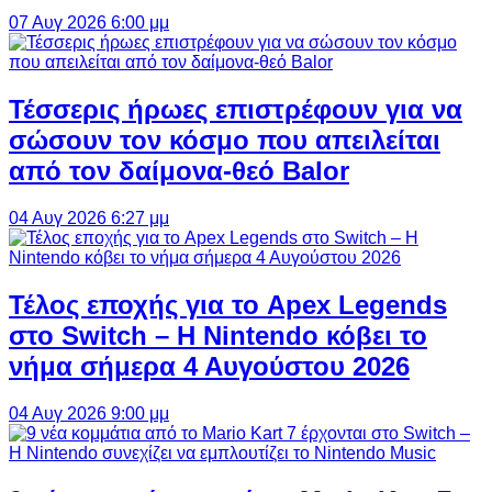
07 Αυγ 2026 6:00 μμ
Τέσσερις ήρωες επιστρέφουν για να
σώσουν τον κόσμο που απειλείται
από τον δαίμονα-θεό Balor
04 Αυγ 2026 6:27 μμ
Τέλος εποχής για το Apex Legends
στο Switch – Η Nintendo κόβει το
νήμα σήμερα 4 Αυγούστου 2026
04 Αυγ 2026 9:00 μμ