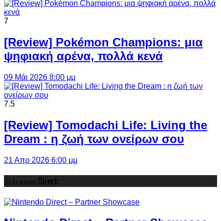
7
[Review] Pokémon Champions: μια
ψηφιακή αρένα, πολλά κενά
09 Μάι 2026 8:00 μμ
7.5
[Review] Tomodachi Life: Living the
Dream : η ζωή των ονείρων σου
21 Απρ 2026 6:00 μμ
Τελευταίο Direct: