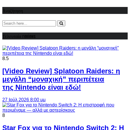
Αναζήτηση
Τελευταία reviews
8.5
[Video Review] Splatoon Raiders: η
μεγάλη “μοναχική” περιπέτεια
της Nintendo είναι εδώ!
27 Ιούλ 2026 8:00 μμ
8
Star Fox για το Nintendo Switch 2: Η