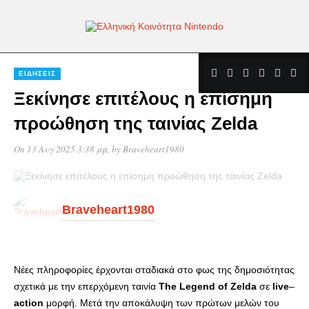
ΕΙΔΉΣΕΙΣ
Ξεκίνησε επιτέλους η επίσημη
προώθηση της ταινίας Zelda
On 13 Αυγ 2025 3:38 μμ
, by
Braveheart1980
Braveheart1980
Νέες πληροφορίες έρχονται σταδιακά στο φως της δημοσιότητας
σχετικά με την επερχόμενη ταινία
The
Legend
of
Zelda
σε
live
–
action
μορφή. Μετά την αποκάλυψη των πρώτων μελών του