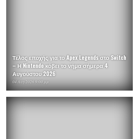
Τέλος εποχής για το Apex Legends στο Switch
– Η Nintendo κόβει το νήμα σήμερα 4
Αυγούστου 2026
04 Αυγ 2026 9:00 μμ