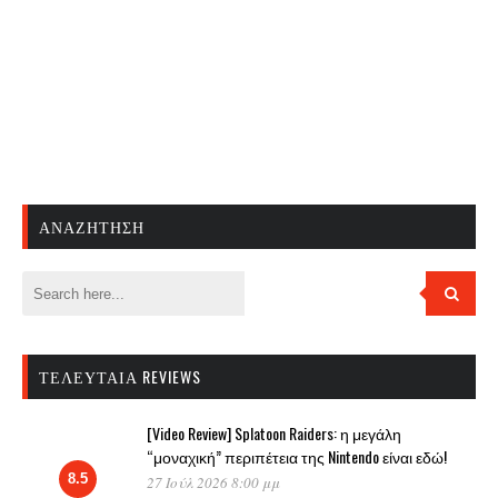
ΑΝΑΖΉΤΗΣΗ
ΤΕΛΕΥΤΑΊΑ REVIEWS
[Video Review] Splatoon Raiders: η μεγάλη
“μοναχική” περιπέτεια της Nintendo είναι εδώ!
8.5
27 Ιούλ 2026 8:00 μμ