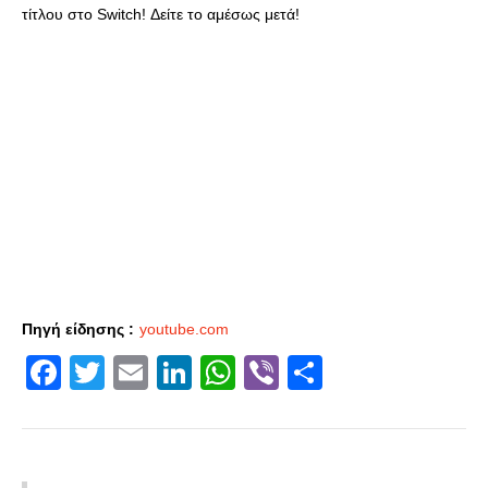
τίτλου στο Switch! Δείτε το αμέσως μετά!
Πηγή είδησης :
youtube.com
Facebook
Twitter
Email
LinkedIn
WhatsApp
Viber
Share