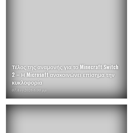
Τέλος της αναμονής για το Minecraft Switch
2 – Η Microsoft ανακοινώνει επίσημα την
κυκλοφορία
07 Αυγ 2026 6:00 μμ