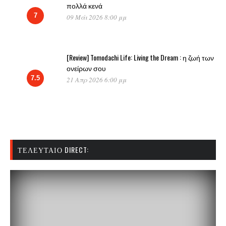
πολλά κενά
7
09 Μάι 2026 8:00 μμ
[Review] Tomodachi Life: Living the Dream : η ζωή των
ονείρων σου
7.5
21 Απρ 2026 6:00 μμ
ΤΕΛΕΥΤΑΊΟ DIRECT: