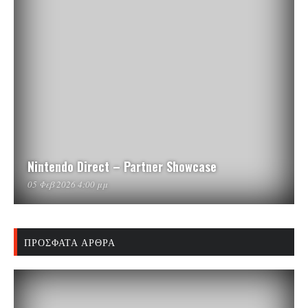
Nintendo Direct – Partner Showcase
05 Φεβ 2026 4:00 μμ
ΠΡΌΣΦΑΤΑ ΆΡΘΡΑ