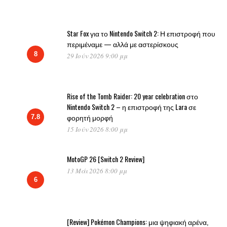
Star Fox για το Nintendo Switch 2: Η επιστροφή που
περιμέναμε — αλλά με αστερίσκους
8
29 Ιούν 2026 9:00 μμ
Rise of the Tomb Raider: 20 year celebration στο
Nintendo Switch 2 – η επιστροφή της Lara σε
φορητή μορφή
7.8
15 Ιούν 2026 8:00 μμ
MotoGP 26 [Switch 2 Review]
13 Μάι 2026 8:00 μμ
6
[Review] Pokémon Champions: μια ψηφιακή αρένα,