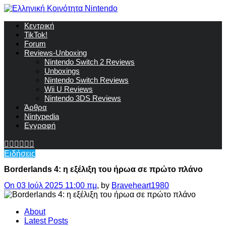
Κεντρική
TikTok!
Forum
Reviews-Unboxing
Nintendo Switch 2 Reviews
Unboxings
Nintendo Switch Reviews
Wii U Reviews
Nintendo 3DS Reviews
Άρθρα
Nintypedia
Εγγραφή
Ειδήσεις
Βorderlands 4: η εξέλιξη του ήρωα σε πρώτο πλάνο
On 03 Ιούλ 2025 11:00 πμ
, by
Braveheart1980
About
Latest Posts