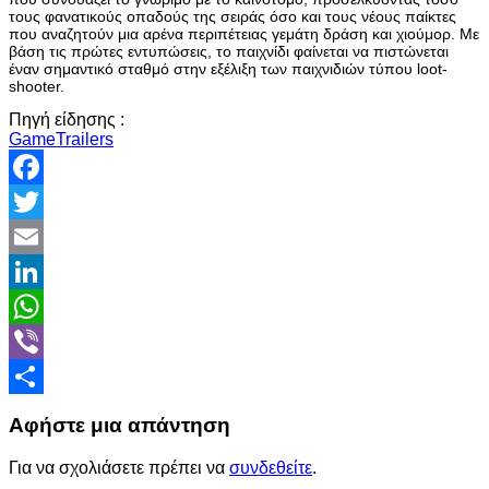
τους φανατικούς οπαδούς της σειράς όσο και τους νέους παίκτες
που αναζητούν μια αρένα περιπέτειας γεμάτη δράση και χιούμορ. Με
βάση τις πρώτες εντυπώσεις, το παιχνίδι φαίνεται να πιστώνεται
έναν σημαντικό σταθμό στην εξέλιξη των παιχνιδιών τύπου loot-
shooter.
Πηγή είδησης :
GameTrailers
Facebook
Twitter
Email
LinkedIn
WhatsApp
Viber
Share
Αφήστε μια απάντηση
Για να σχολιάσετε πρέπει να
συνδεθείτε
.