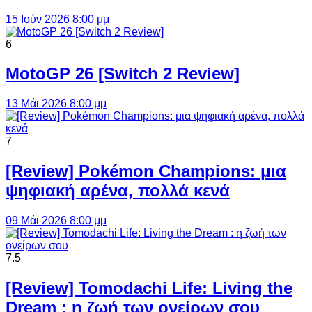
15 Ιούν 2026 8:00 μμ
6
MotoGP 26 [Switch 2 Review]
13 Μάι 2026 8:00 μμ
7
[Review] Pokémon Champions: μια
ψηφιακή αρένα, πολλά κενά
09 Μάι 2026 8:00 μμ
7.5
[Review] Tomodachi Life: Living the
Dream : η ζωή των ονείρων σου