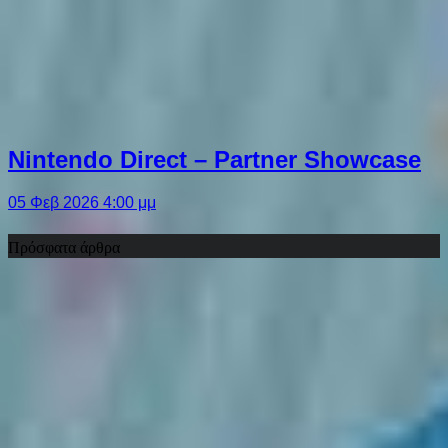
Nintendo Direct – Partner Showcase
05 Φεβ 2026 4:00 μμ
Πρόσφατα άρθρα