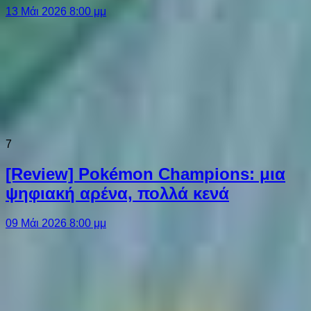
13 Μάι 2026 8:00 μμ
7
[Review] Pokémon Champions: μια
ψηφιακή αρένα, πολλά κενά
09 Μάι 2026 8:00 μμ