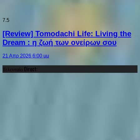
7.5
[Review] Tomodachi Life: Living the
Dream : η ζωή των ονείρων σου
21 Απρ 2026 6:00 μμ
Τελευταίο Direct: