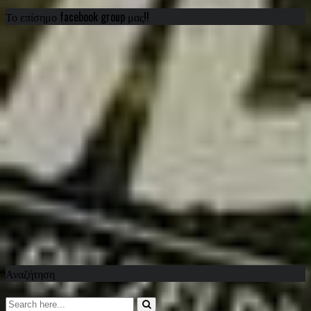
Το επίσημο facebook group μας!!
Αναζήτηση