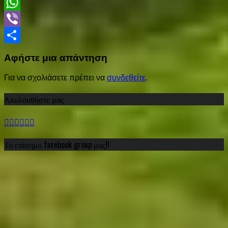
LinkedIn
WhatsApp
Viber
Share
Αφήστε μια απάντηση
Για να σχολιάσετε πρέπει να
συνδεθείτε
.
Ακολουθήστε μας
Το επίσημο facebook group μας!!