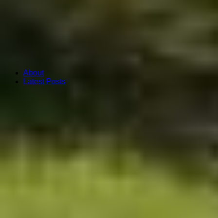
About
Latest Posts