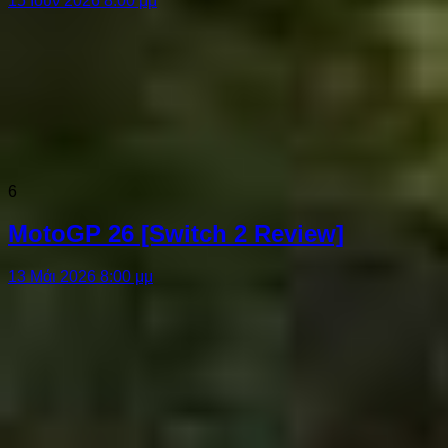
15 Ιούν 2026 8:00 μμ
6
MotoGP 26 [Switch 2 Review]
13 Μάι 2026 8:00 μμ