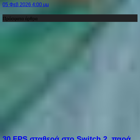
05 Φεβ 2026 4:00 μμ
Πρόσφατα άρθρα
30 FPS σταθερά στο Switch 2, παρά