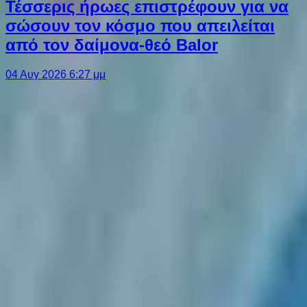
Τέσσερις ήρωες επιστρέφουν για να
σώσουν τον κόσμο που απειλείται
από τον δαίμονα-θεό Balor
04 Αυγ 2026 6:27 μμ