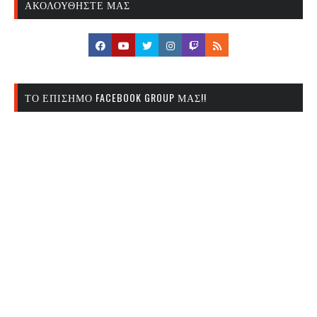
ΑΚΟΛΟΥΘΉΣΤΕ ΜΑΣ
ΤΟ ΕΠΊΣΗΜΟ FACEBOOK GROUP ΜΑΣ!!