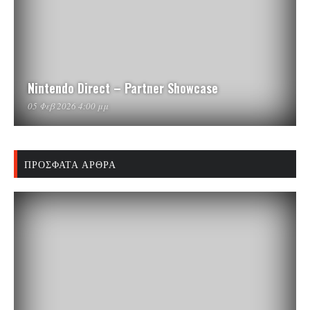
Nintendo Direct – Partner Showcase
05 Φεβ 2026 4:00 μμ
ΠΡΌΣΦΑΤΑ ΆΡΘΡΑ