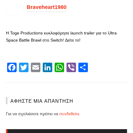
Braveheart1980
Η Toge Productions κυκλοφόρησε launch trailer για το Ultra
Space Battle Brawl στο Switch! Δείτε το!
Facebook
Twitter
Email
LinkedIn
WhatsApp
Viber
Share
ΑΦΉΣΤΕ ΜΙΑ ΑΠΆΝΤΗΣΗ
Για να σχολιάσετε πρέπει να
συνδεθείτε
.