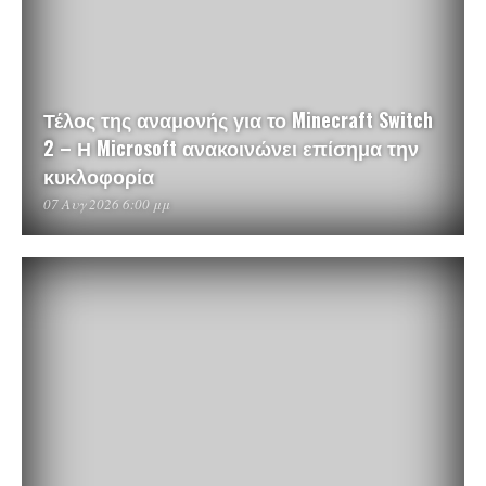
Τέλος της αναμονής για το Minecraft Switch
2 – Η Microsoft ανακοινώνει επίσημα την
κυκλοφορία
07 Αυγ 2026 6:00 μμ