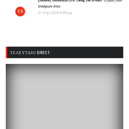
ονείρων σου
7.5
21 Απρ 2026 6:00 μμ
ΤΕΛΕΥΤΑΊΟ DIRECT: