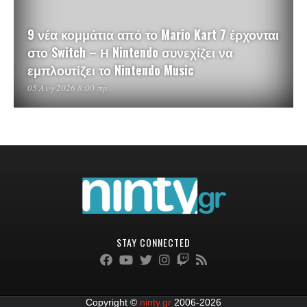
9 νέα κομμάτια από το Mario Kart 7 έρχονται
στο Switch – Η Nintendo συνεχίζει να
εμπλουτίζει το Nintendo Music
05 Αυγ 2026 8:00 πμ
STAY CONNECTED
Copyright ©
ninty.gr
2006-2026