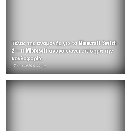
Τέλος της αναμονής για το Minecraft Switch
2 – Η Microsoft ανακοινώνει επίσημα την
κυκλοφορία
07 Αυγ 2026 6:00 μμ