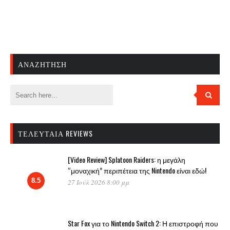
ΑΝΑΖΉΤΗΣΗ
ΤΕΛΕΥΤΑΊΑ REVIEWS
[Video Review] Splatoon Raiders: η μεγάλη
“μοναχική” περιπέτεια της Nintendo είναι εδώ!
8.5
27 Ιούλ 2026 8:00 μμ
Star Fox για το Nintendo Switch 2: Η επιστροφή που