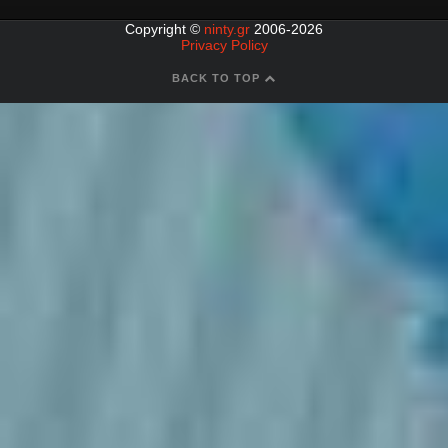
Copyright ©
ninty.gr
2006-2026
Privacy Policy
BACK TO TOP