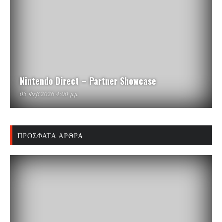
Nintendo Direct – Partner Showcase
05 Φεβ 2026 4:00 μμ
ΠΡΌΣΦΑΤΑ ΆΡΘΡΑ