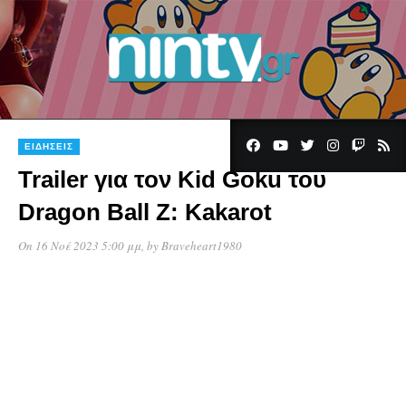
ΕΙΔΉΣΕΙΣ
Trailer για τον Kid Goku του
Dragon Ball Z: Kakarot
On 16 Νοέ 2023 5:00 μμ
, by
Braveheart1980