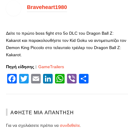
Braveheart1980
Δείτε το πρώτο boss fight στο 5o DLC του Dragon Ball Z:
Kakarot και παρακολουθήστε τον Kid Goku να αντιμετωπίζει τον
Demon King Piccolo στο τελευταίο τρέιλερ του Dragon Ball Z:
Kakarot.
Πηγή είδησης :
GameTrailers
Facebook
Twitter
Email
LinkedIn
WhatsApp
Viber
Share
ΑΦΉΣΤΕ ΜΙΑ ΑΠΆΝΤΗΣΗ
Για να σχολιάσετε πρέπει να
συνδεθείτε
.