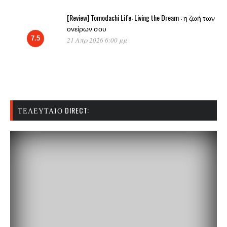
[Review] Tomodachi Life: Living the Dream : η ζωή των
ονείρων σου
7.5
21 Απρ 2026 6:00 μμ
ΤΕΛΕΥΤΑΊΟ DIRECT: