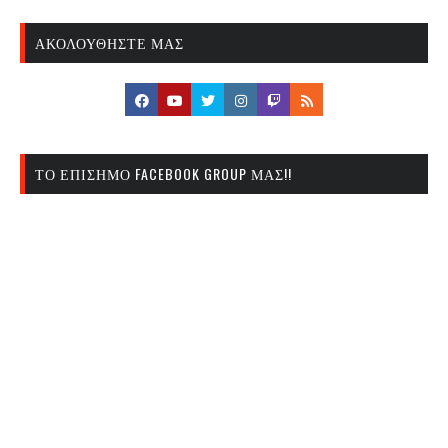
ΑΚΟΛΟΥΘΉΣΤΕ ΜΑΣ
ΤΟ ΕΠΊΣΗΜΟ FACEBOOK GROUP ΜΑΣ!!