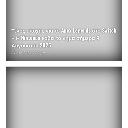
Τέλος εποχής για το Apex Legends στο Switch
– Η Nintendo κόβει το νήμα σήμερα 4
Αυγούστου 2026
04 Αυγ 2026 9:00 μμ