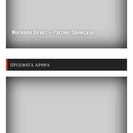
Nintendo Direct – Partner Showcase
05 Φεβ 2026 4:00 μμ
ΠΡΌΣΦΑΤΑ ΆΡΘΡΑ