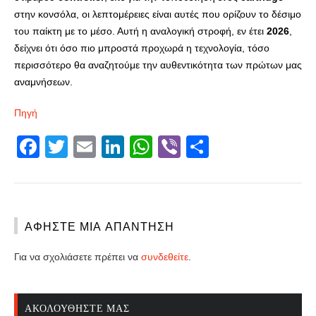
στην κονσόλα, οι λεπτομέρειες είναι αυτές που ορίζουν το δέσιμο
του παίκτη με το μέσο. Αυτή η αναλογική στροφή, εν έτει
2026
,
δείχνει ότι όσο πιο μπροστά προχωρά η τεχνολογία, τόσο
περισσότερο θα αναζητούμε την αυθεντικότητα των πρώτων μας
αναμνήσεων.
Πηγή
Facebook
Twitter
Email
LinkedIn
WhatsApp
Viber
Share
ΑΦΉΣΤΕ ΜΙΑ ΑΠΆΝΤΗΣΗ
Για να σχολιάσετε πρέπει να
συνδεθείτε
.
ΑΚΟΛΟΥΘΉΣΤΕ ΜΑΣ