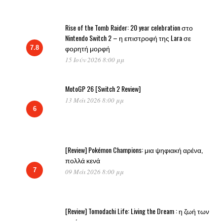
Rise of the Tomb Raider: 20 year celebration στο
Nintendo Switch 2 – η επιστροφή της Lara σε
φορητή μορφή
7.8
15 Ιούν 2026 8:00 μμ
MotoGP 26 [Switch 2 Review]
13 Μάι 2026 8:00 μμ
6
[Review] Pokémon Champions: μια ψηφιακή αρένα,
πολλά κενά
7
09 Μάι 2026 8:00 μμ
[Review] Tomodachi Life: Living the Dream : η ζωή των