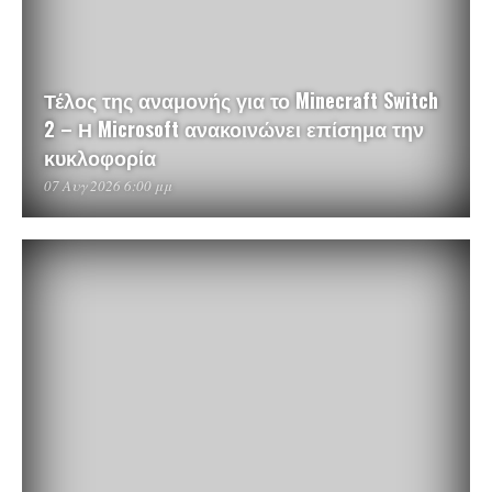
Τέλος της αναμονής για το Minecraft Switch
2 – Η Microsoft ανακοινώνει επίσημα την
κυκλοφορία
07 Αυγ 2026 6:00 μμ