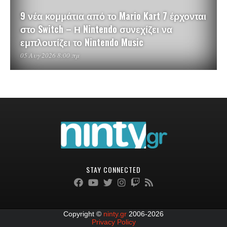
9 νέα κομμάτια από το Mario Kart 7 έρχονται
στο Switch – Η Nintendo συνεχίζει να
εμπλουτίζει το Nintendo Music
05 Αυγ 2026 8:00 πμ
STAY CONNECTED
Copyright ©
ninty.gr
2006-2026
Privacy Policy