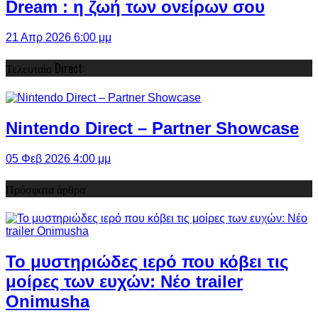
Dream : η ζωή των ονείρων σου
21 Απρ 2026 6:00 μμ
Τελευταίο Direct:
Nintendo Direct – Partner Showcase
05 Φεβ 2026 4:00 μμ
Πρόσφατα άρθρα
Το μυστηριώδες ιερό που κόβει τις
μοίρες των ευχών: Νέο trailer
Onimusha