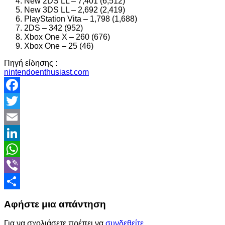
New 2DS LL – 7,401 (6,512)
New 3DS LL – 2,692 (2,419)
PlayStation Vita – 1,798 (1,688)
2DS – 342 (952)
Xbox One X – 260 (676)
Xbox One – 25 (46)
Πηγή είδησης :
nintendoenthusiast.com
Facebook
Twitter
Email
LinkedIn
WhatsApp
Viber
Share
Αφήστε μια απάντηση
Για να σχολιάσετε πρέπει να
συνδεθείτε
.