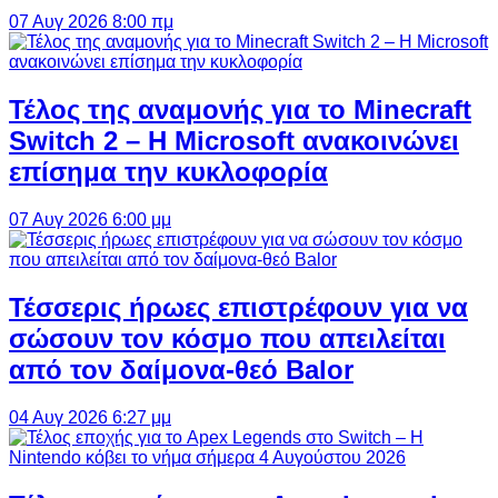
07 Αυγ 2026 8:00 πμ
Τέλος της αναμονής για το Minecraft
Switch 2 – Η Microsoft ανακοινώνει
επίσημα την κυκλοφορία
07 Αυγ 2026 6:00 μμ
Τέσσερις ήρωες επιστρέφουν για να
σώσουν τον κόσμο που απειλείται
από τον δαίμονα-θεό Balor
04 Αυγ 2026 6:27 μμ