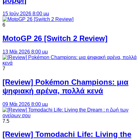
μορφή
15 Ιούν 2026 8:00 μμ
6
MotoGP 26 [Switch 2 Review]
13 Μάι 2026 8:00 μμ
7
[Review] Pokémon Champions: μια
ψηφιακή αρένα, πολλά κενά
09 Μάι 2026 8:00 μμ
7.5
[Review] Tomodachi Life: Living the