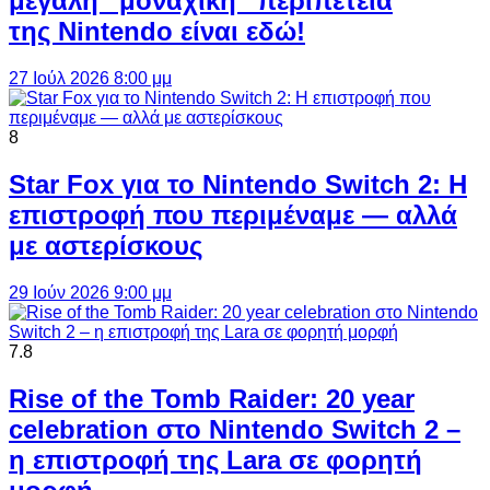
μεγάλη “μοναχική” περιπέτεια
της Nintendo είναι εδώ!
27 Ιούλ 2026 8:00 μμ
8
Star Fox για το Nintendo Switch 2: Η
επιστροφή που περιμέναμε — αλλά
με αστερίσκους
29 Ιούν 2026 9:00 μμ
7.8
Rise of the Tomb Raider: 20 year
celebration στο Nintendo Switch 2 –
η επιστροφή της Lara σε φορητή