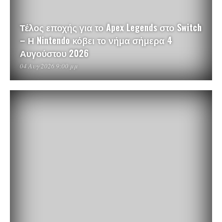
Τέλος εποχής για το Apex Legends στο Switch
– Η Nintendo κόβει το νήμα σήμερα 4
Αυγούστου 2026
04 Αυγ 2026 9:00 μμ