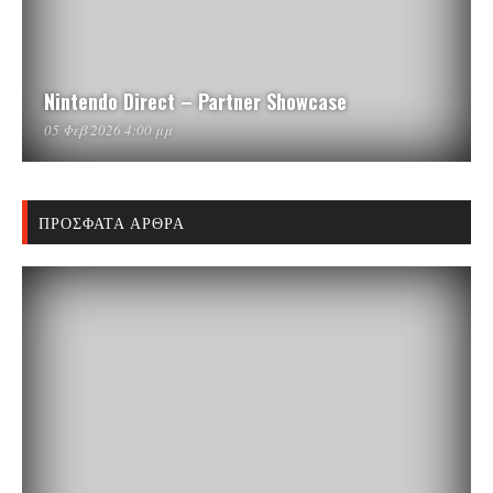
Nintendo Direct – Partner Showcase
05 Φεβ 2026 4:00 μμ
ΠΡΌΣΦΑΤΑ ΆΡΘΡΑ