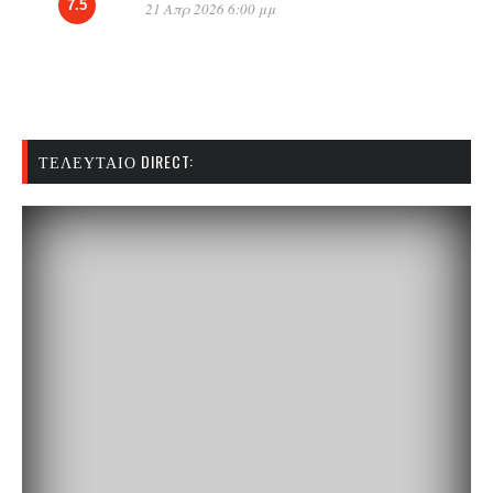
7.5
21 Απρ 2026 6:00 μμ
ΤΕΛΕΥΤΑΊΟ DIRECT: