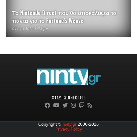
Το Nintendo Direct που θα αποκαλύψει τα
πάντα για το Fortune’s Weave
04 Αυγ 2026 1:28 μμ
STAY CONNECTED
Copyright ©
ninty.gr
2006-2026
Privacy Policy