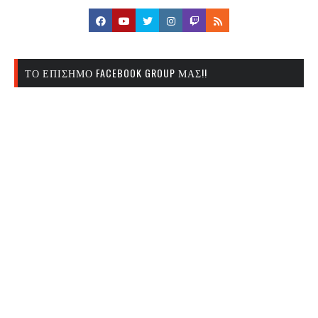
ΤΟ ΕΠΊΣΗΜΟ FACEBOOK GROUP ΜΑΣ!!