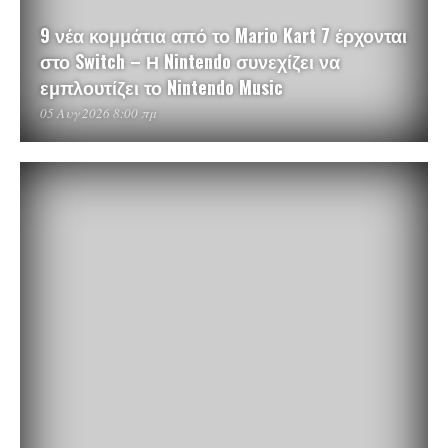
9 νέα κομμάτια από το Mario Kart 7 έρχονται
στο Switch – Η Nintendo συνεχίζει να
εμπλουτίζει το Nintendo Music
05 Αυγ 2026 8:00 πμ