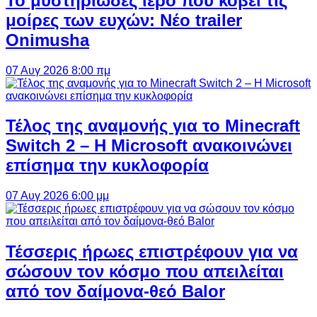
Το μυστηριώδες ιερό που κόβει τις
μοίρες των ευχών: Νέο trailer
Onimusha
07 Αυγ 2026 8:00 πμ
Τέλος της αναμονής για το Minecraft
Switch 2 – Η Microsoft ανακοινώνει
επίσημα την κυκλοφορία
07 Αυγ 2026 6:00 μμ
Τέσσερις ήρωες επιστρέφουν για να
σώσουν τον κόσμο που απειλείται
από τον δαίμονα-θεό Balor