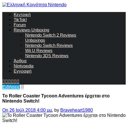
Κεντρική
TikTok!
Forum
Reviews-Unboxing
Nintendo Switch 2 Reviews
Unboxings
Nintendo Switch Reviews
Wii U Reviews
Nintendo 3DS Reviews
Άρθρα
Nintypedia
Εγγραφή
Ειδήσεις
1
Το Roller Coaster Tycoon Adventures έρχεται στο
Nintendo Switch!
On 26 Ιούλ 2018 4:00 μμ
, by
Braveheart1980