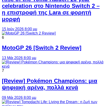
celebration στο Nintendo Switch 2 –
η επιστροφή της Lara σε φορητή
μορφή
15 Ιούν 2026 8:00 μμ
6
MotoGP 26 [Switch 2 Review]
13 Μάι 2026 8:00 μμ
7
[Review] Pokémon Champions: μια
ψηφιακή αρένα, πολλά κενά
09 Μάι 2026 8:00 μμ