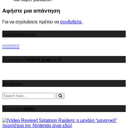
Αφήστε μια απάντηση
Για να σχολιάσετε πρέπει να
συνδεθείτε
.
Ακολουθήστε μας
Το επίσημο facebook group μας!!
Αναζήτηση
Τελευταία reviews