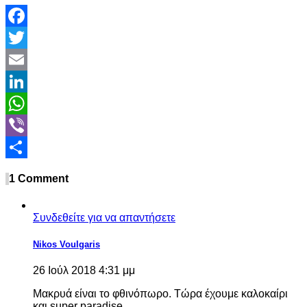
Facebook
Twitter
Email
LinkedIn
WhatsApp
Viber
Share
1 Comment
Συνδεθείτε για να απαντήσετε
Nikos Voulgaris
26 Ιούλ 2018 4:31 μμ
Μακρυά είναι το φθινόπωρο. Τώρα έχουμε καλοκαίρι
και super paradise.