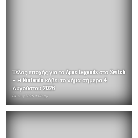
Τέλος εποχής για το Apex Legends στο Switch
– Η Nintendo κόβει το νήμα σήμερα 4
Αυγούστου 2026
04 Αυγ 2026 9:00 μμ