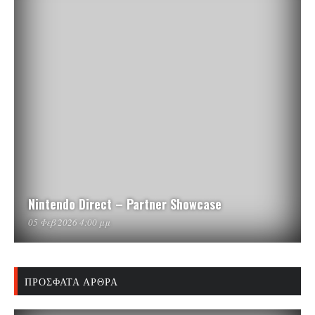
Nintendo Direct – Partner Showcase
05 Φεβ 2026 4:00 μμ
ΠΡΌΣΦΑΤΑ ΆΡΘΡΑ