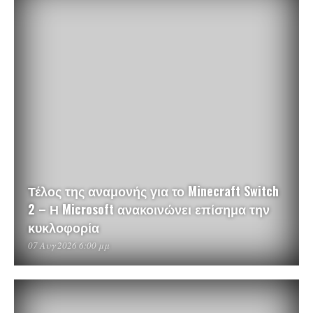
Τέλος της αναμονής για το Minecraft Switch
2 – Η Microsoft ανακοινώνει επίσημα την
κυκλοφορία
07 Αυγ 2026 6:00 μμ