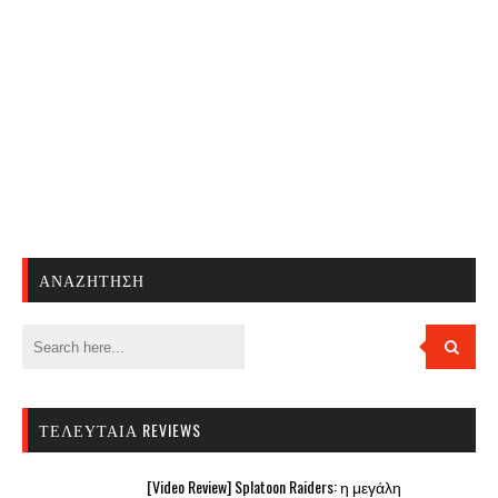
ΑΝΑΖΉΤΗΣΗ
ΤΕΛΕΥΤΑΊΑ REVIEWS
[Video Review] Splatoon Raiders: η μεγάλη