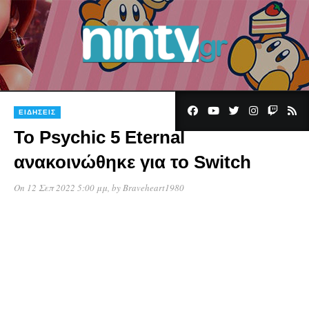
ΕΙΔΉΣΕΙΣ
Το Psychic 5 Eternal
ανακοινώθηκε για το Switch
On 12 Σεπ 2022 5:00 μμ
, by
Braveheart1980