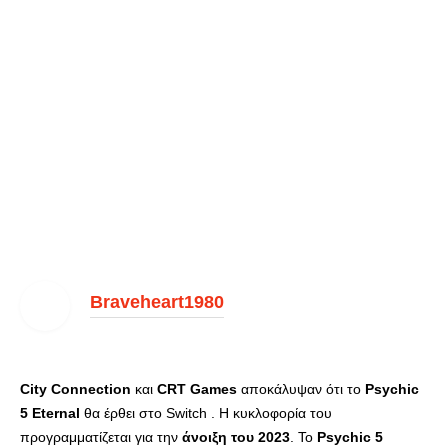
Braveheart1980
City Connection
και
CRT Games
αποκάλυψαν ότι το
Psychic
5 Eternal
θα έρθει στο Switch . Η κυκλοφορία του
προγραμματίζεται για την
άνοιξη του 2023
. Το
Psychic 5