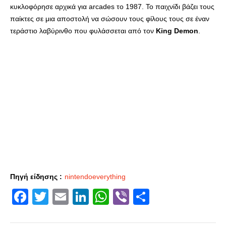
κυκλοφόρησε αρχικά για arcades το 1987. Το παιχνίδι βάζει τους
παίκτες σε μια αποστολή να σώσουν τους φίλους τους σε έναν
τεράστιο λαβύρινθο που φυλάσσεται από τον
King Demon
.
Πηγή είδησης :
nintendoeverything
Facebook
Twitter
Email
LinkedIn
WhatsApp
Viber
Share