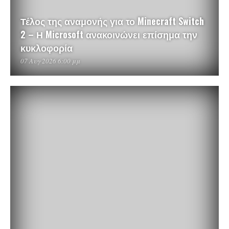
Τέλος της αναμονής για το Minecraft Switch
2 – Η Microsoft ανακοινώνει επίσημα την
κυκλοφορία
07 Αυγ 2026 6:00 μμ