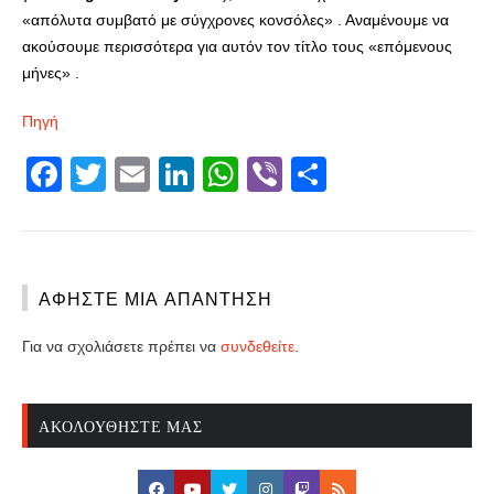
«απόλυτα συμβατό με σύγχρονες κονσόλες» . Αναμένουμε να
ακούσουμε περισσότερα για αυτόν τον τίτλο τους «επόμενους
μήνες» .
Πηγή
Facebook
Twitter
Email
LinkedIn
WhatsApp
Viber
Share
ΑΦΉΣΤΕ ΜΙΑ ΑΠΆΝΤΗΣΗ
Για να σχολιάσετε πρέπει να
συνδεθείτε
.
ΑΚΟΛΟΥΘΉΣΤΕ ΜΑΣ