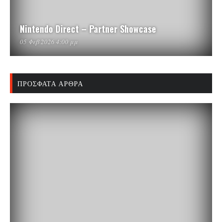
Nintendo Direct – Partner Showcase
05 Φεβ 2026 4:00 μμ
ΠΡΌΣΦΑΤΑ ΆΡΘΡΑ