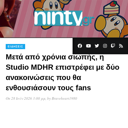
ΕΙΔΉΣΕΙΣ
Μετά από χρόνια σιωπής, η
Studio MDHR επιστρέφει με δύο
ανακοινώσεις που θα
ενθουσιάσουν τους fans
On 28 Ιούν 2026 3:00 μμ
, by
Braveheart1980