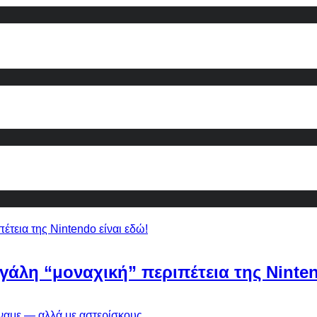
εγάλη “μοναχική” περιπέτεια της Ninten