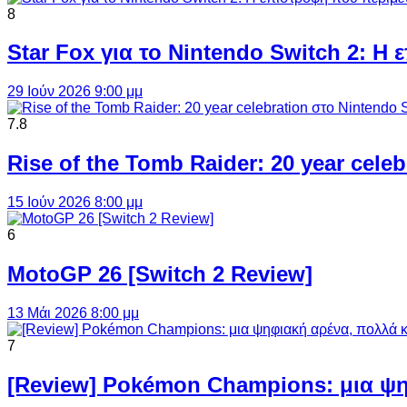
8
Star Fox για το Nintendo Switch 2: 
29 Ιούν 2026 9:00 μμ
7.8
Rise of the Tomb Raider: 20 year cel
15 Ιούν 2026 8:00 μμ
6
MotoGP 26 [Switch 2 Review]
13 Μάι 2026 8:00 μμ
7
[Review] Pokémon Champions: μια ψη