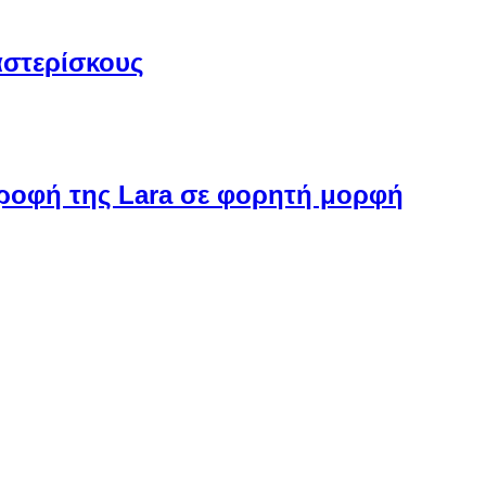
αστερίσκους
στροφή της Lara σε φορητή μορφή