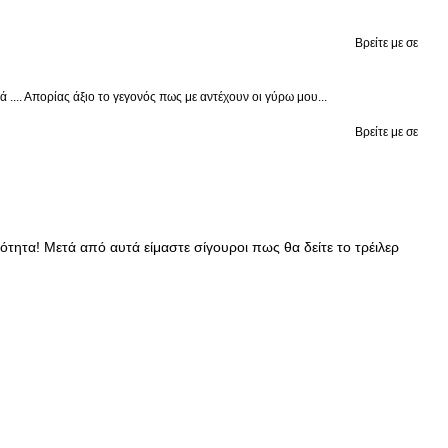
Βρείτε με σε
.... Απορίας άξιο το γεγονός πως με αντέχουν οι γύρω μου...
Βρείτε με σε
ητα! Μετά από αυτά είμαστε σίγουροι πως θα δείτε το τρέιλερ