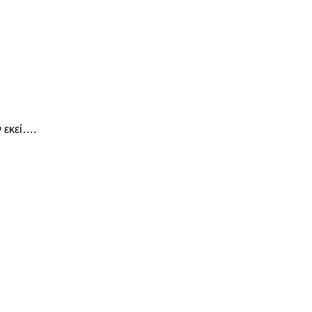
 εκεί….