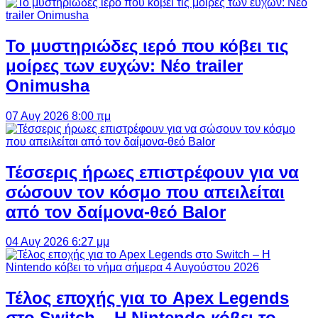
Το μυστηριώδες ιερό που κόβει τις
μοίρες των ευχών: Νέο trailer
Onimusha
07 Αυγ 2026 8:00 πμ
Τέσσερις ήρωες επιστρέφουν για να
σώσουν τον κόσμο που απειλείται
από τον δαίμονα-θεό Balor
04 Αυγ 2026 6:27 μμ
Τέλος εποχής για το Apex Legends
στο Switch – Η Nintendo κόβει το