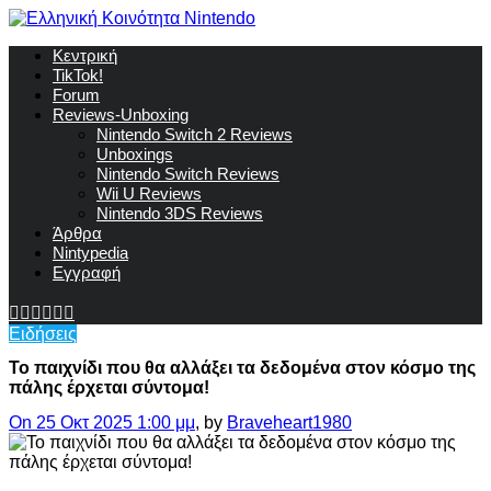
Κεντρική
TikTok!
Forum
Reviews-Unboxing
Nintendo Switch 2 Reviews
Unboxings
Nintendo Switch Reviews
Wii U Reviews
Nintendo 3DS Reviews
Άρθρα
Nintypedia
Εγγραφή
Ειδήσεις
Το παιχνίδι που θα αλλάξει τα δεδομένα στον κόσμο της
πάλης έρχεται σύντομα!
On 25 Οκτ 2025 1:00 μμ
, by
Braveheart1980