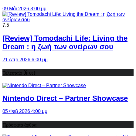
09 Μάι 2026 8:00 μμ
7.5
[Review] Tomodachi Life: Living the
Dream : η ζωή των ονείρων σου
21 Απρ 2026 6:00 μμ
Τελευταίο Direct:
Nintendo Direct – Partner Showcase
05 Φεβ 2026 4:00 μμ
Πρόσφατα άρθρα