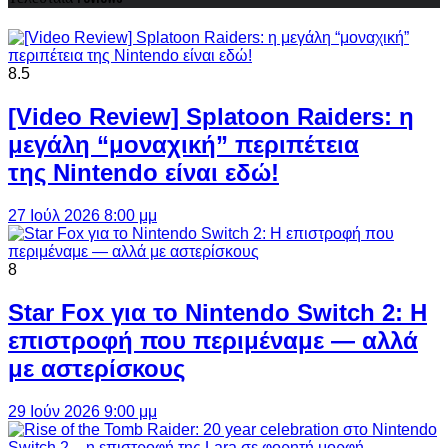
8.5
[Video Review] Splatoon Raiders: η
μεγάλη “μοναχική” περιπέτεια
της Nintendo είναι εδώ!
27 Ιούλ 2026 8:00 μμ
8
Star Fox για το Nintendo Switch 2: Η
επιστροφή που περιμέναμε — αλλά
με αστερίσκους
29 Ιούν 2026 9:00 μμ