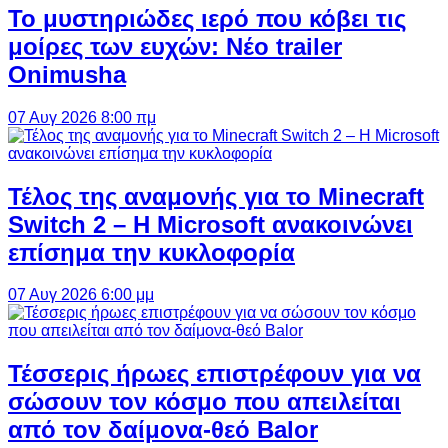
Το μυστηριώδες ιερό που κόβει τις
μοίρες των ευχών: Νέο trailer
Onimusha
07 Αυγ 2026 8:00 πμ
Τέλος της αναμονής για το Minecraft
Switch 2 – Η Microsoft ανακοινώνει
επίσημα την κυκλοφορία
07 Αυγ 2026 6:00 μμ
Τέσσερις ήρωες επιστρέφουν για να
σώσουν τον κόσμο που απειλείται
από τον δαίμονα-θεό Balor