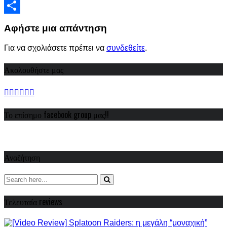
Viber
Share
Αφήστε μια απάντηση
Για να σχολιάσετε πρέπει να
συνδεθείτε
.
Ακολουθήστε μας
Το επίσημο facebook group μας!!
Αναζήτηση
Τελευταία reviews