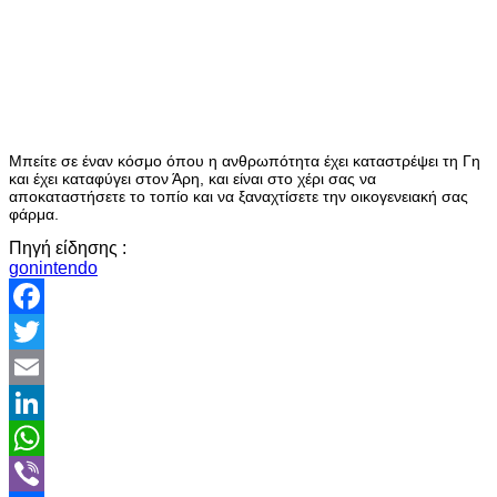
Μπείτε σε έναν κόσμο όπου η ανθρωπότητα έχει καταστρέψει τη Γη
και έχει καταφύγει στον Άρη, και είναι στο χέρι σας να
αποκαταστήσετε το τοπίο και να ξαναχτίσετε την οικογενειακή σας
φάρμα.
Πηγή είδησης :
gonintendo
Facebook
Twitter
Email
LinkedIn
WhatsApp