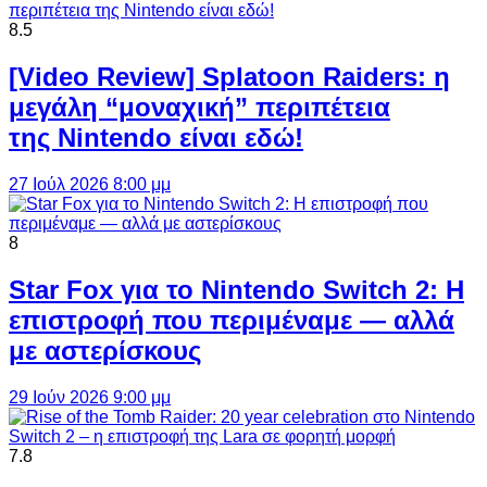
8.5
[Video Review] Splatoon Raiders: η
μεγάλη “μοναχική” περιπέτεια
της Nintendo είναι εδώ!
27 Ιούλ 2026 8:00 μμ
8
Star Fox για το Nintendo Switch 2: Η
επιστροφή που περιμέναμε — αλλά
με αστερίσκους
29 Ιούν 2026 9:00 μμ
7.8