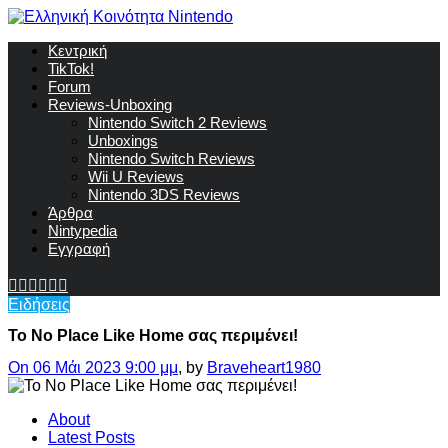
Κεντρική
TikTok!
Forum
Reviews-Unboxing
Nintendo Switch 2 Reviews
Unboxings
Nintendo Switch Reviews
Wii U Reviews
Nintendo 3DS Reviews
Άρθρα
Nintypedia
Εγγραφή
Ειδήσεις
Το No Place Like Home σας περιμένει!
On 06 Μάι 2023 9:00 μμ
, by
Braveheart1980
About
Latest Posts