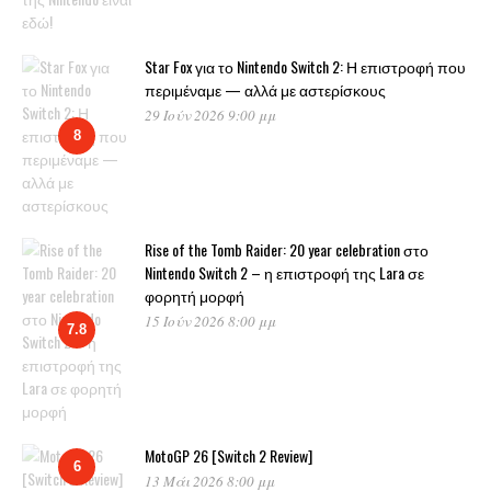
Star Fox για το Nintendo Switch 2: Η επιστροφή που
περιμέναμε — αλλά με αστερίσκους
29 Ιούν 2026 9:00 μμ
8
Rise of the Tomb Raider: 20 year celebration στο
Nintendo Switch 2 – η επιστροφή της Lara σε
φορητή μορφή
15 Ιούν 2026 8:00 μμ
7.8
MotoGP 26 [Switch 2 Review]
6
13 Μάι 2026 8:00 μμ