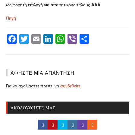
ως φορητή επιλογή για απαιτητικούς τίτλους
AAA
.
Πηγή
Facebook
Twitter
Email
LinkedIn
WhatsApp
Viber
Share
ΑΦΉΣΤΕ ΜΙΑ ΑΠΆΝΤΗΣΗ
Για να σχολιάσετε πρέπει να
συνδεθείτε
.
ΑΚΟΛΟΥΘΉΣΤΕ ΜΑΣ