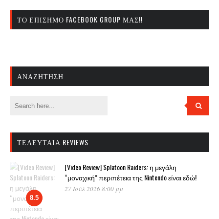
ΤΟ ΕΠΊΣΗΜΟ FACEBOOK GROUP ΜΑΣ!!
ΑΝΑΖΉΤΗΣΗ
ΤΕΛΕΥΤΑΊΑ REVIEWS
[Video Review] Splatoon Raiders: η μεγάλη
“μοναχική” περιπέτεια της Nintendo είναι εδώ!
27 Ιούλ 2026 8:00 μμ
8.5