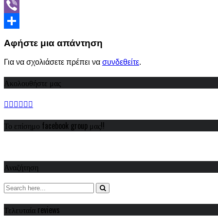
WhatsApp
Viber
Share
Αφήστε μια απάντηση
Για να σχολιάσετε πρέπει να
συνδεθείτε
.
Ακολουθήστε μας
Το επίσημο facebook group μας!!
Αναζήτηση
Τελευταία reviews