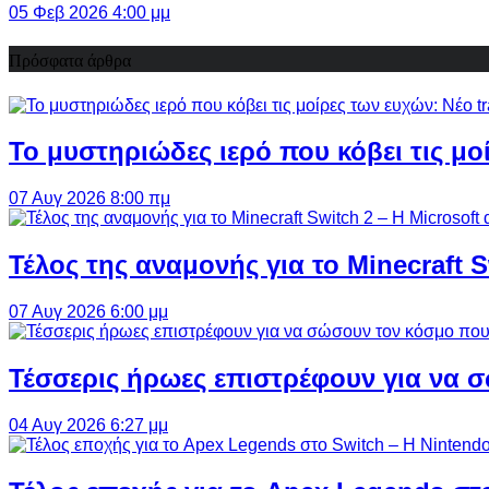
05 Φεβ 2026 4:00 μμ
Πρόσφατα άρθρα
Το μυστηριώδες ιερό που κόβει τις μο
07 Αυγ 2026 8:00 πμ
Τέλος της αναμονής για το Minecraft 
07 Αυγ 2026 6:00 μμ
Τέσσερις ήρωες επιστρέφουν για να σ
04 Αυγ 2026 6:27 μμ