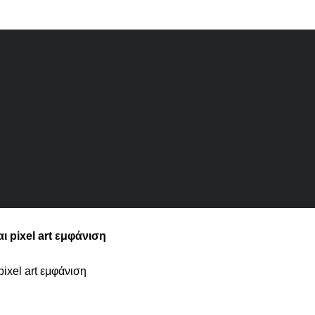
ι pixel art εμφάνιση