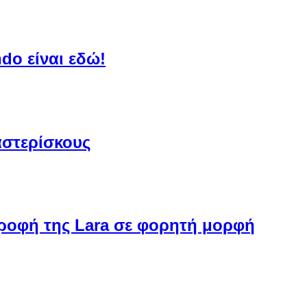
do είναι εδώ!
αστερίσκους
στροφή της Lara σε φορητή μορφή