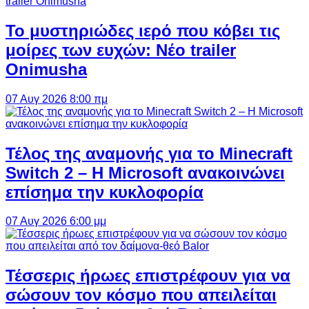
Το μυστηριώδες ιερό που κόβει τις
μοίρες των ευχών: Νέο trailer
Onimusha
07 Αυγ 2026 8:00 πμ
Τέλος της αναμονής για το Minecraft
Switch 2 – Η Microsoft ανακοινώνει
επίσημα την κυκλοφορία
07 Αυγ 2026 6:00 μμ
Τέσσερις ήρωες επιστρέφουν για να
σώσουν τον κόσμο που απειλείται