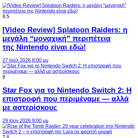
8.5
[Video Review] Splatoon Raiders: η
μεγάλη “μοναχική” περιπέτεια
της Nintendo είναι εδώ!
27 Ιούλ 2026 8:00 μμ
8
Star Fox για το Nintendo Switch 2: Η
επιστροφή που περιμέναμε — αλλά
με αστερίσκους
29 Ιούν 2026 9:00 μμ
7.8