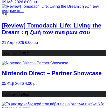
09 Μάι 2026 8:00 μμ
7.5
[Review] Tomodachi Life: Living the
Dream : η ζωή των ονείρων σου
21 Απρ 2026 6:00 μμ
Τελευταίο Direct:
Nintendo Direct – Partner Showcase
05 Φεβ 2026 4:00 μμ
Πρόσφατα άρθρα