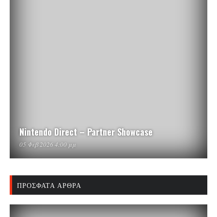
Nintendo Direct – Partner Showcase
05 Φεβ 2026 4:00 μμ
ΠΡΌΣΦΑΤΑ ΆΡΘΡΑ