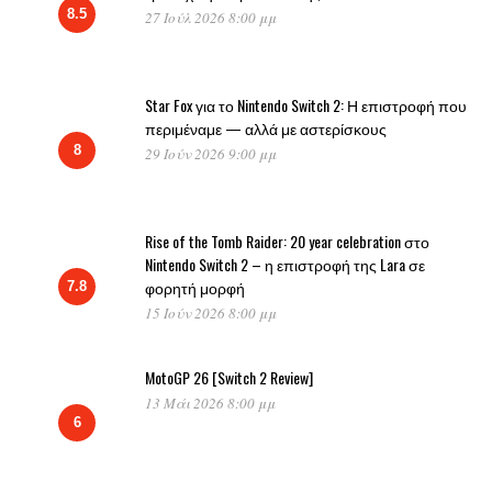
8.5
27 Ιούλ 2026 8:00 μμ
Star Fox για το Nintendo Switch 2: Η επιστροφή που
περιμέναμε — αλλά με αστερίσκους
8
29 Ιούν 2026 9:00 μμ
Rise of the Tomb Raider: 20 year celebration στο
Nintendo Switch 2 – η επιστροφή της Lara σε
φορητή μορφή
7.8
15 Ιούν 2026 8:00 μμ
MotoGP 26 [Switch 2 Review]
13 Μάι 2026 8:00 μμ
6