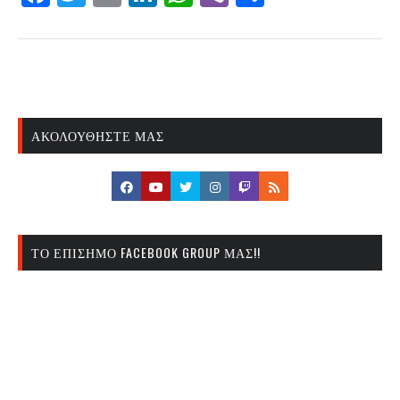
ΑΚΟΛΟΥΘΉΣΤΕ ΜΑΣ
ΤΟ ΕΠΊΣΗΜΟ FACEBOOK GROUP ΜΑΣ!!