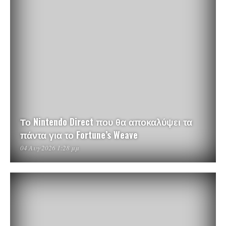
Το Nintendo Direct που θα αποκαλύψει τα
πάντα για το Fortune’s Weave
04 Αυγ 2026 1:28 μμ