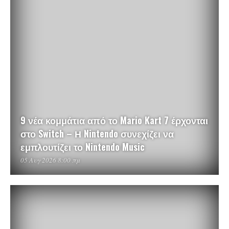
9 νέα κομμάτια από το Mario Kart 7 έρχονται
στο Switch – Η Nintendo συνεχίζει να
εμπλουτίζει το Nintendo Music
05 Αυγ 2026 8:00 πμ