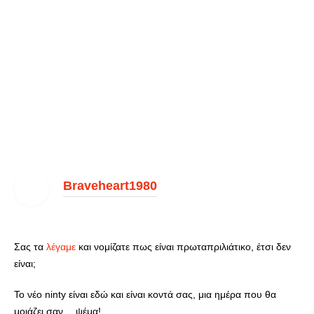
Braveheart1980
Σας τα
λέγαμε
και νομίζατε πως είναι πρωταπριλιάτικο, έτσι δεν
είναι;
Το νέο ninty είναι εδώ και είναι κοντά σας, μια ημέρα που θα
μοιάζει σαν… ψέμα!