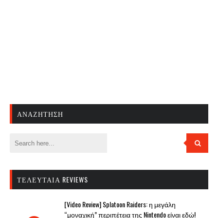
ΑΝΑΖΉΤΗΣΗ
ΤΕΛΕΥΤΑΊΑ REVIEWS
[Video Review] Splatoon Raiders: η μεγάλη
“μοναχική” περιπέτεια της Nintendo είναι εδώ!