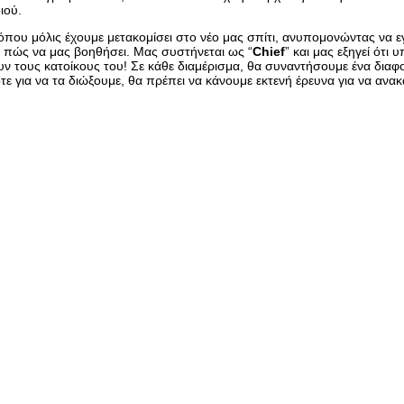
ιού.
όπου μόλις έχουμε μετακομίσει στο νέο μας σπίτι, ανυπομονώντας να 
 πώς να μας βοηθήσει. Μας συστήνεται ως “
Chief
” και μας εξηγεί ότι
ν τους κατοίκους του! Σε κάθε διαμέρισμα, θα συναντήσουμε ένα διαφο
ε για να τα διώξουμε, θα πρέπει να κάνουμε εκτενή έρευνα για να ανα