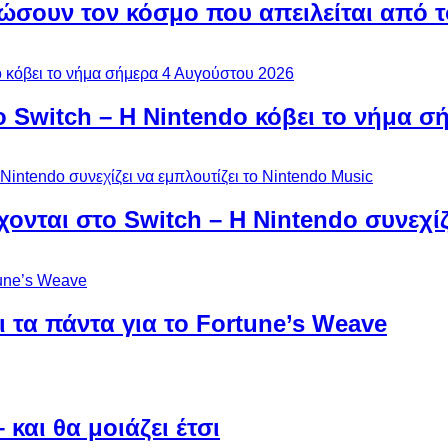
ώσουν τον κόσμο που απειλείται από τ
ο Switch – Η Nintendo κόβει το νήμα σ
χονται στο Switch – Η Nintendo συνεχίζ
 τα πάντα για το Fortune’s Weave
και θα μοιάζει έτσι