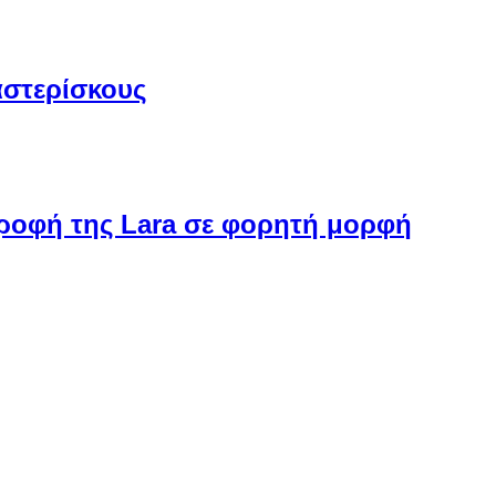
αστερίσκους
στροφή της Lara σε φορητή μορφή