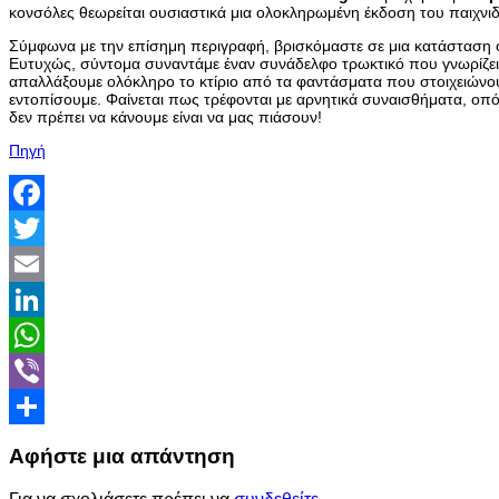
κονσόλες θεωρείται ουσιαστικά μια ολοκληρωμένη έκδοση του παιχνιδ
Σύμφωνα με την επίσημη περιγραφή, βρισκόμαστε σε μια κατάσταση 
Ευτυχώς, σύντομα συναντάμε έναν συνάδελφο τρωκτικό που γνωρίζει
απαλλάξουμε ολόκληρο το κτίριο από τα φαντάσματα που στοιχειώνου
εντοπίσουμε. Φαίνεται πως τρέφονται με αρνητικά συναισθήματα, οπότ
δεν πρέπει να κάνουμε είναι να μας πιάσουν!
Πηγή
Facebook
Twitter
Email
LinkedIn
WhatsApp
Viber
Share
Αφήστε μια απάντηση