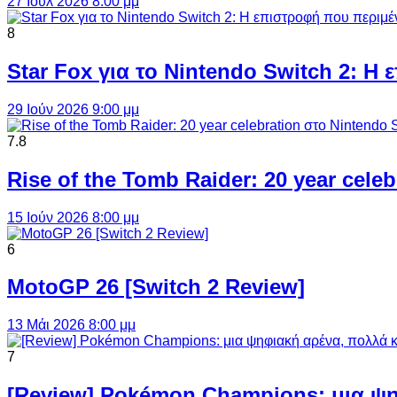
27 Ιούλ 2026 8:00 μμ
8
Star Fox για το Nintendo Switch 2: 
29 Ιούν 2026 9:00 μμ
7.8
Rise of the Tomb Raider: 20 year cel
15 Ιούν 2026 8:00 μμ
6
MotoGP 26 [Switch 2 Review]
13 Μάι 2026 8:00 μμ
7
[Review] Pokémon Champions: μια ψη