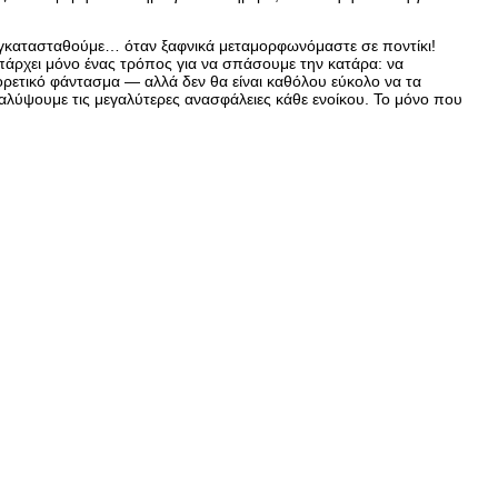
εγκατασταθούμε… όταν ξαφνικά μεταμορφωνόμαστε σε ποντίκι!
 υπάρχει μόνο ένας τρόπος για να σπάσουμε την κατάρα: να
ρετικό φάντασμα — αλλά δεν θα είναι καθόλου εύκολο να τα
καλύψουμε τις μεγαλύτερες ανασφάλειες κάθε ενοίκου. Το μόνο που