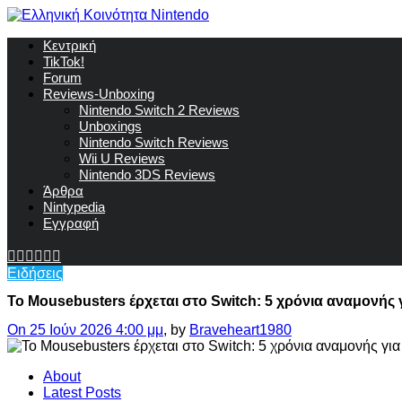
Κεντρική
TikTok!
Forum
Reviews-Unboxing
Nintendo Switch 2 Reviews
Unboxings
Nintendo Switch Reviews
Wii U Reviews
Nintendo 3DS Reviews
Άρθρα
Nintypedia
Εγγραφή
Ειδήσεις
Το Mousebusters έρχεται στο Switch: 5 χρόνια αναμονής γι
On 25 Ιούν 2026 4:00 μμ
, by
Braveheart1980
About
Latest Posts