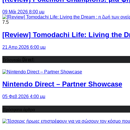
09 Μάι 2026 8:00 μμ
7.5
[Review] Tomodachi Life: Living the 
21 Απρ 2026 6:00 μμ
Τελευταίο Direct:
Nintendo Direct – Partner Showcase
05 Φεβ 2026 4:00 μμ
Πρόσφατα άρθρα