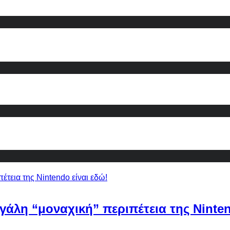
εγάλη “μοναχική” περιπέτεια της Ninten