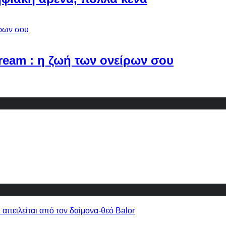
Dream : η ζωή των ονείρων σου