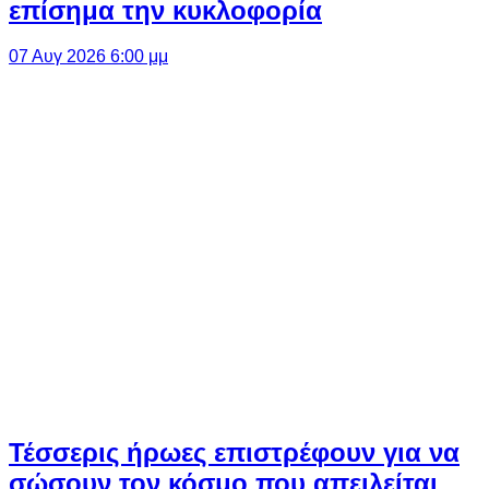
επίσημα την κυκλοφορία
07 Αυγ 2026 6:00 μμ
Τέσσερις ήρωες επιστρέφουν για να
σώσουν τον κόσμο που απειλείται