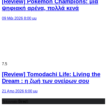
[Review] Pokémon Champions: μια
ψηφιακή αρένα, πολλά κενά
09 Μάι 2026 8:00 μμ
7.5
[Review] Tomodachi Life: Living the
Dream : η ζωή των ονείρων σου
21 Απρ 2026 6:00 μμ
Τελευταίο Direct: