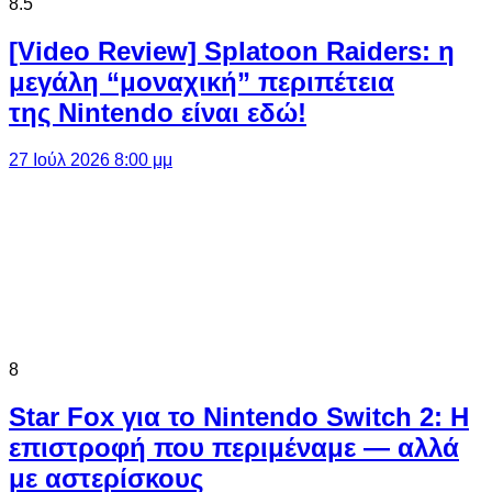
8.5
[Video Review] Splatoon Raiders: η
μεγάλη “μοναχική” περιπέτεια
της Nintendo είναι εδώ!
27 Ιούλ 2026 8:00 μμ
8
Star Fox για το Nintendo Switch 2: Η
επιστροφή που περιμέναμε — αλλά
με αστερίσκους