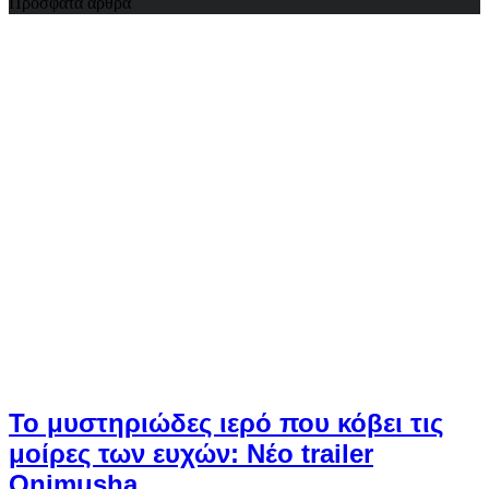
Πρόσφατα άρθρα
Το μυστηριώδες ιερό που κόβει τις
μοίρες των ευχών: Νέο trailer
Onimusha