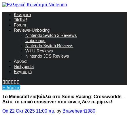
Κεντρική
TikTok!
Forum
Reviews-Unboxing
Nintendo Switch 2 Reviews
Unboxings
Nintendo Switch Reviews
Wii U Reviews
Nintendo 3DS Reviews
Άρθρα
Nintypedia
Εγγραφή
Ειδήσεις
To Minecraft εισβάλλει στο Sonic Racing: Crossworlds –
Δείτε το επικό crossover που κανείς δεν περίμενε!
On 22 Οκτ 2025 11:00 πμ
, by
Braveheart1980