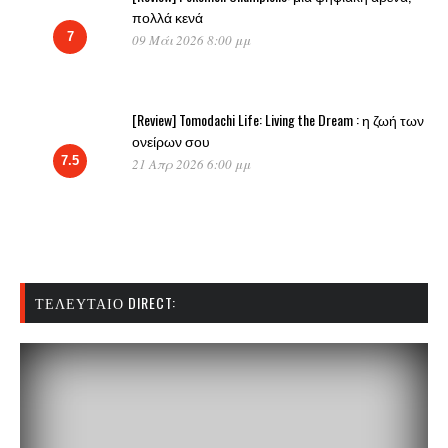
πολλά κενά
7
09 Μάι 2026 8:00 μμ
[Review] Tomodachi Life: Living the Dream : η ζωή των
ονείρων σου
7.5
21 Απρ 2026 6:00 μμ
ΤΕΛΕΥΤΑΊΟ DIRECT: