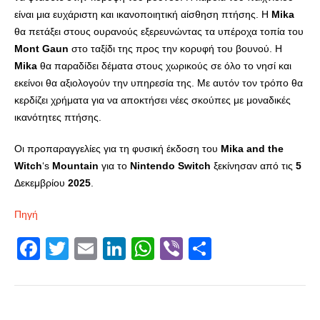
είναι μια ευχάριστη και ικανοποιητική αίσθηση πτήσης. Η
Mika
θα πετάξει στους ουρανούς εξερευνώντας τα υπέροχα τοπία του
Mont
Gaun
στο ταξίδι της προς την κορυφή του βουνού. Η
Mika
θα παραδίδει δέματα στους χωρικούς σε όλο το νησί και
εκείνοι θα αξιολογούν την υπηρεσία της. Με αυτόν τον τρόπο θα
κερδίζει χρήματα για να αποκτήσει νέες σκούπες με μοναδικές
ικανότητες πτήσης.
Οι προπαραγγελίες για τη φυσική έκδοση του
Mika
and
the
Witch
‘s
Mountain
για το
Nintendo
Switch
ξεκίνησαν από τις
5
Δεκεμβρίου
2025
.
Πηγή
Facebook
Twitter
Email
LinkedIn
WhatsApp
Viber
Share