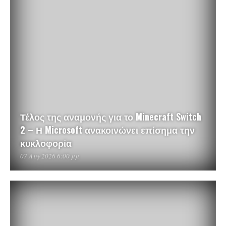
Τέλος της αναμονής για το Minecraft Switch
2 – Η Microsoft ανακοινώνει επίσημα την
κυκλοφορία
07 Αυγ 2026 6:00 μμ