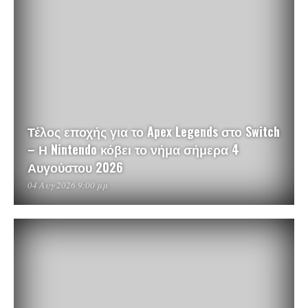
Τέλος εποχής για το Apex Legends στο Switch
– Η Nintendo κόβει το νήμα σήμερα 4
Αυγούστου 2026
04 Αυγ 2026 9:00 μμ