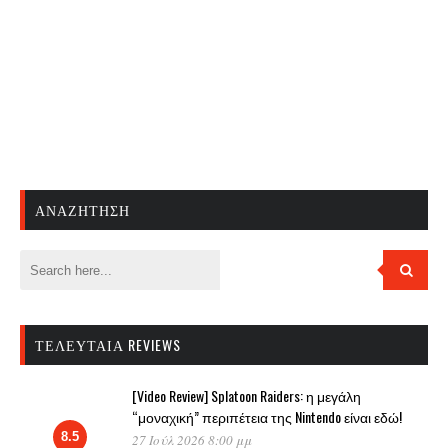
ΑΝΑΖΉΤΗΣΗ
ΤΕΛΕΥΤΑΊΑ REVIEWS
[Video Review] Splatoon Raiders: η μεγάλη
“μοναχική” περιπέτεια της Nintendo είναι εδώ!
8.5
27 Ιούλ 2026 8:00 μμ