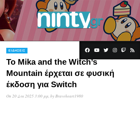
ΕΙΔΉΣΕΙΣ
Το Mika and the Witch’s
Mountain έρχεται σε φυσική
έκδοση για Switch
On 20 Δεκ 2025 3:00 μμ
, by
Braveheart1980