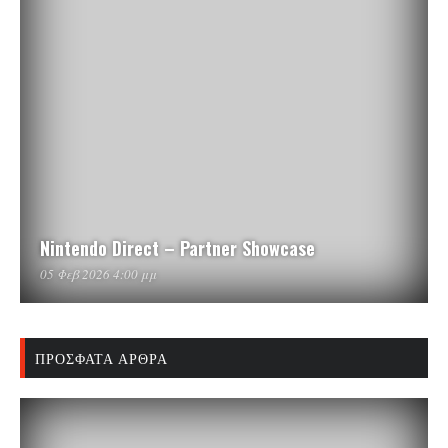
Nintendo Direct – Partner Showcase
05 Φεβ 2026 4:00 μμ
ΠΡΌΣΦΑΤΑ ΆΡΘΡΑ