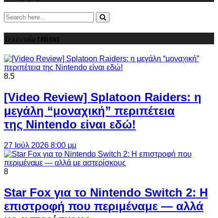
Τελευταία reviews
8.5
[Video Review] Splatoon Raiders: η
μεγάλη “μοναχική” περιπέτεια
της Nintendo είναι εδώ!
27 Ιούλ 2026 8:00 μμ
8
Star Fox για το Nintendo Switch 2: Η
επιστροφή που περιμέναμε — αλλά