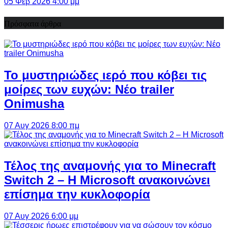
05 Φεβ 2026 4:00 μμ
Πρόσφατα άρθρα
Το μυστηριώδες ιερό που κόβει τις
μοίρες των ευχών: Νέο trailer
Onimusha
07 Αυγ 2026 8:00 πμ
Τέλος της αναμονής για το Minecraft
Switch 2 – Η Microsoft ανακοινώνει
επίσημα την κυκλοφορία
07 Αυγ 2026 6:00 μμ