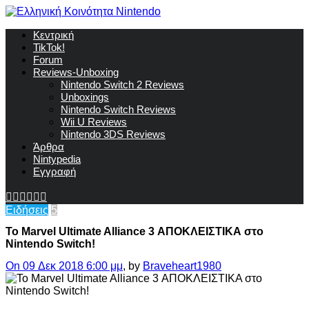
Κεντρική
TikTok!
Forum
Reviews-Unboxing
Nintendo Switch 2 Reviews
Unboxings
Nintendo Switch Reviews
Wii U Reviews
Nintendo 3DS Reviews
Άρθρα
Nintypedia
Εγγραφή
Ειδήσεις
5
To Marvel Ultimate Alliance 3 ΑΠΟΚΛΕΙΣΤΙΚΑ στο
Nintendo Switch!
On 09 Δεκ 2018 6:00 μμ
, by
Braveheart1980