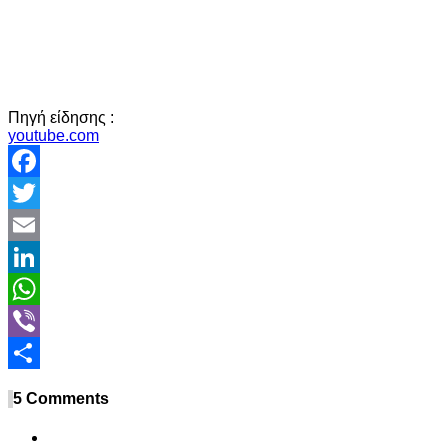
Πηγή είδησης :
youtube.com
Facebook
Twitter
Email
LinkedIn
WhatsApp
Viber
Share
5 Comments