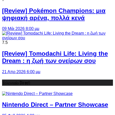
[Review] Pokémon Champions: μια
ψηφιακή αρένα, πολλά κενά
09 Μάι 2026 8:00 μμ
7.5
[Review] Tomodachi Life: Living the
Dream : η ζωή των ονείρων σου
21 Απρ 2026 6:00 μμ
Τελευταίο Direct:
Nintendo Direct – Partner Showcase