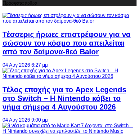
Πρόσφατα άρθρα
Τέσσερις ήρωες επιστρέφουν για να
σώσουν τον κόσμο που απειλείται
από τον δαίμονα-θεό Balor
04 Αυγ 2026 6:27 μμ
Τέλος εποχής για το Apex Legends
στο Switch – Η Nintendo κόβει το
νήμα σήμερα 4 Αυγούστου 2026
04 Αυγ 2026 9:00 μμ