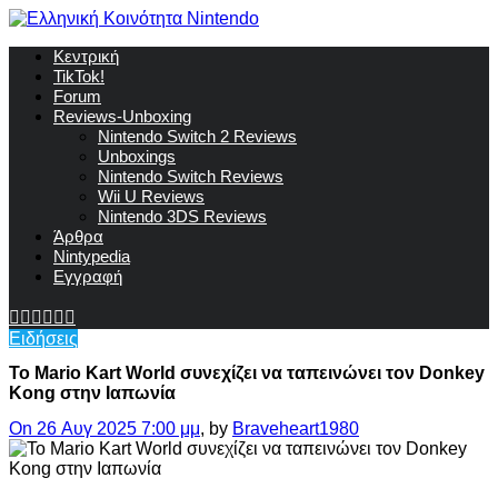
Κεντρική
TikTok!
Forum
Reviews-Unboxing
Nintendo Switch 2 Reviews
Unboxings
Nintendo Switch Reviews
Wii U Reviews
Nintendo 3DS Reviews
Άρθρα
Nintypedia
Εγγραφή
Ειδήσεις
Το Mario Kart World συνεχίζει να ταπεινώνει τον Donkey
Kong στην Ιαπωνία
On 26 Αυγ 2025 7:00 μμ
, by
Braveheart1980