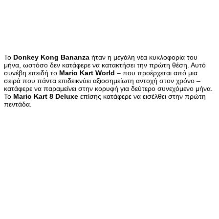
Το
Donkey
Kong
Bananza
ήταν η μεγάλη νέα κυκλοφορία του
μήνα, ωστόσο δεν κατάφερε να κατακτήσει την πρώτη θέση. Αυτό
συνέβη επειδή το
Mario
Kart
World
– που προέρχεται από μια
σειρά που πάντα επιδεικνύει αξιοσημείωτη αντοχή στον χρόνο –
κατάφερε να παραμείνει στην κορυφή για δεύτερο συνεχόμενο μήνα.
Το
Mario
Kart
8
Deluxe
επίσης κατάφερε να εισέλθει στην πρώτη
πεντάδα.