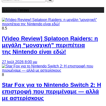
Τελευταία reviews
8.5
[Video Review] Splatoon Raiders: η
μεγάλη “μοναχική” περιπέτεια
της Nintendo είναι εδώ!
27 Ιούλ 2026 8:00 μμ
8
Star Fox για το Nintendo Switch 2: Η
επιστροφή που περιμέναμε — αλλά
με αστερίσκους