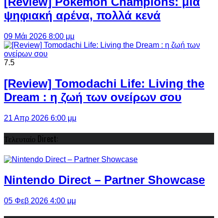
[Review] Pokémon Champions: μια
ψηφιακή αρένα, πολλά κενά
09 Μάι 2026 8:00 μμ
7.5
[Review] Tomodachi Life: Living the
Dream : η ζωή των ονείρων σου
21 Απρ 2026 6:00 μμ
Τελευταίο Direct:
Nintendo Direct – Partner Showcase
05 Φεβ 2026 4:00 μμ