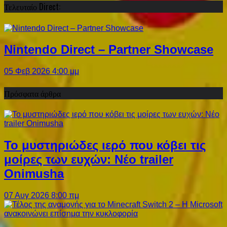
Τελευταίο Direct:
Nintendo Direct – Partner Showcase
05 Φεβ 2026 4:00 μμ
Πρόσφατα άρθρα
Το μυστηριώδες ιερό που κόβει τις
μοίρες των ευχών: Νέο trailer
Onimusha
07 Αυγ 2026 8:00 πμ