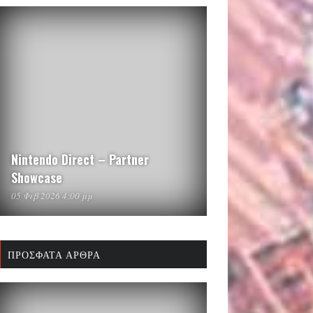
Nintendo Direct – Partner
Showcase
05 Φεβ 2026 4:00 μμ
ΠΡΌΣΦΑΤΑ ΆΡΘΡΑ