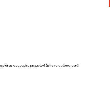
ιχνίδι με συμμορίες μηχανών! Δείτε το αμέσως μετά!