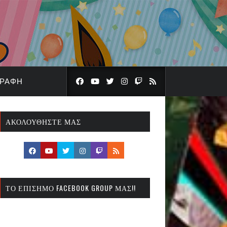
ΓΡΑΦΉ
ΑΚΟΛΟΥΘΉΣΤΕ ΜΑΣ
ΤΟ ΕΠΊΣΗΜΟ FACEBOOK GROUP ΜΑΣ!!