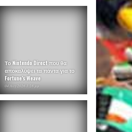
Το Nintendo Direct που θα
αποκαλύψει τα πάντα για το
Fortune’s Weave
04 Αυγ 2026 1:28 μμ