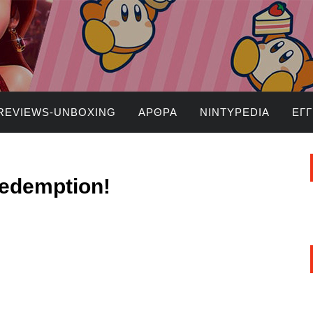
REVIEWS-UNBOXING
ΆΡΘΡΑ
NINTYPEDIA
ΕΓ
edemption!