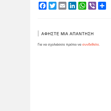
Facebook
Twitter
Email
LinkedIn
Whats
Vibe
S
ΑΦΉΣΤΕ ΜΙΑ ΑΠΆΝΤΗΣΗ
Για να σχολιάσετε πρέπει να
συνδεθείτε
.