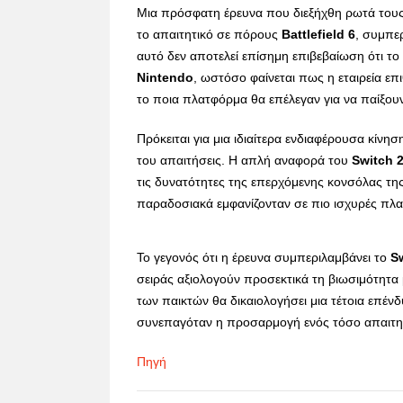
Μια πρόσφατη έρευνα που διεξήχθη ρωτά του
το απαιτητικό σε πόρους
Battlefield
6
, συμπε
αυτό δεν αποτελεί επίσημη επιβεβαίωση ότι τ
Nintendo
, ωστόσο φαίνεται πως η εταιρεία επ
το ποια πλατφόρμα θα επέλεγαν για να παίξ
Πρόκειται για μια ιδιαίτερα ενδιαφέρουσα κίνη
του απαιτήσεις. Η απλή αναφορά του
Switch
τις δυνατότητες της επερχόμενης κονσόλας τη
παραδοσιακά εμφανίζονταν σε πιο ισχυρές πλ
Το γεγονός ότι η έρευνα συμπεριλαμβάνει το
S
σειράς αξιολογούν προσεκτικά τη βιωσιμότητα 
των παικτών θα δικαιολογήσει μια τέτοια επέν
συνεπαγόταν η προσαρμογή ενός τόσο απαιτητ
Πηγή