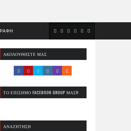
ΓΡΑΦΉ
ΑΚΟΛΟΥΘΉΣΤΕ ΜΑΣ
ΤΟ ΕΠΊΣΗΜΟ FACEBOOK GROUP ΜΑΣ!!
ΑΝΑΖΉΤΗΣΗ