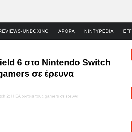
REVIEWS-UNBOXING
ΆΡΘΡΑ
NINTYPEDIA
ΕΓ
field 6 στο Nintendo Switch
 gamers σε έρευνα