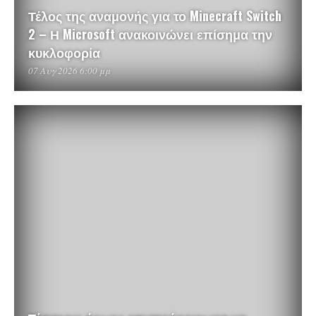
Τέλος της αναμονής για το Minecraft Switch
2 – Η Microsoft ανακοινώνει επίσημα την
κυκλοφορία
07 Αυγ 2026 6:00 μμ