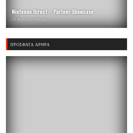
Nintendo Direct – Partner Showcase
05 Φεβ 2026 4:00 μμ
ΠΡΌΣΦΑΤΑ ΆΡΘΡΑ