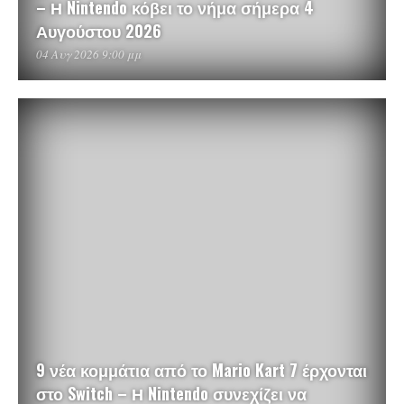
– Η Nintendo κόβει το νήμα σήμερα 4
Αυγούστου 2026
04 Αυγ 2026 9:00 μμ
9 νέα κομμάτια από το Mario Kart 7 έρχονται
στο Switch – Η Nintendo συνεχίζει να