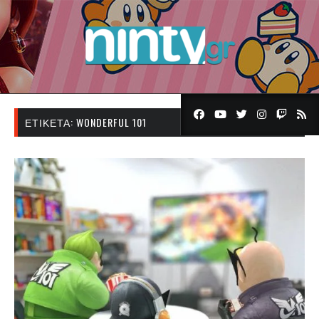
ΕΤΙΚΈΤΑ:
WONDERFUL 101