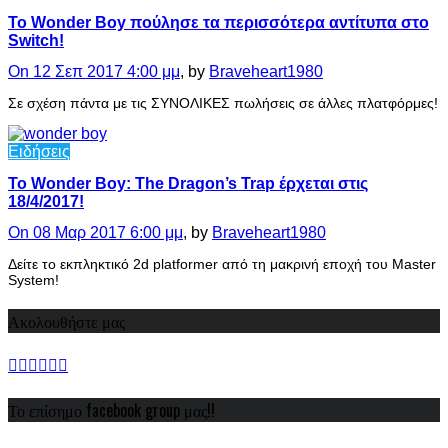
Το Wonder Boy πούλησε τα περισσότερα αντίτυπα στο
Switch!
On 12 Σεπ 2017 4:00 μμ
, by
Braveheart1980
Σε σχέση πάντα με τις ΣΥΝΟΛΙΚΕΣ πωλήσεις σε άλλες πλατφόρμες!
Ειδήσεις
To Wonder Boy: The Dragon’s Trap έρχεται στις
18/4/2017!
On 08 Μαρ 2017 6:00 μμ
, by
Braveheart1980
Δείτε το εκπληκτικό 2d platformer από τη μακρινή εποχή του Master
System!
Ακολουθήστε μας
Το επίσημο facebook group μας!!