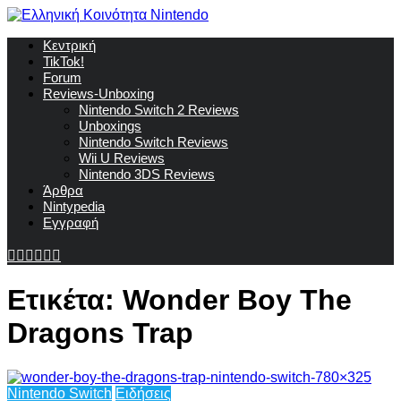
Κεντρική
TikTok!
Forum
Reviews-Unboxing
Nintendo Switch 2 Reviews
Unboxings
Nintendo Switch Reviews
Wii U Reviews
Nintendo 3DS Reviews
Άρθρα
Nintypedia
Εγγραφή
Ετικέτα:
Wonder Boy The
Dragons Trap
Nintendo Switch
Ειδήσεις