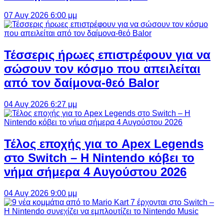
07 Αυγ 2026 6:00 μμ
Τέσσερις ήρωες επιστρέφουν για να
σώσουν τον κόσμο που απειλείται
από τον δαίμονα-θεό Balor
04 Αυγ 2026 6:27 μμ
Τέλος εποχής για το Apex Legends
στο Switch – Η Nintendo κόβει το
νήμα σήμερα 4 Αυγούστου 2026
04 Αυγ 2026 9:00 μμ