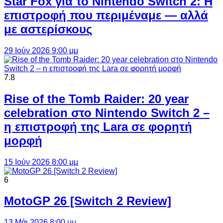
Star Fox για το Nintendo Switch 2: Η
επιστροφή που περιμέναμε — αλλά
με αστερίσκους
29 Ιούν 2026 9:00 μμ
7.8
Rise of the Tomb Raider: 20 year
celebration στο Nintendo Switch 2 –
η επιστροφή της Lara σε φορητή
μορφή
15 Ιούν 2026 8:00 μμ
6
MotoGP 26 [Switch 2 Review]
13 Μάι 2026 8:00 μμ