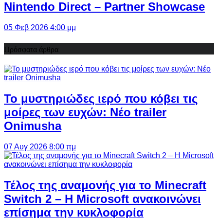
Nintendo Direct – Partner Showcase
05 Φεβ 2026 4:00 μμ
Πρόσφατα άρθρα
Το μυστηριώδες ιερό που κόβει τις
μοίρες των ευχών: Νέο trailer
Onimusha
07 Αυγ 2026 8:00 πμ
Τέλος της αναμονής για το Minecraft
Switch 2 – Η Microsoft ανακοινώνει
επίσημα την κυκλοφορία