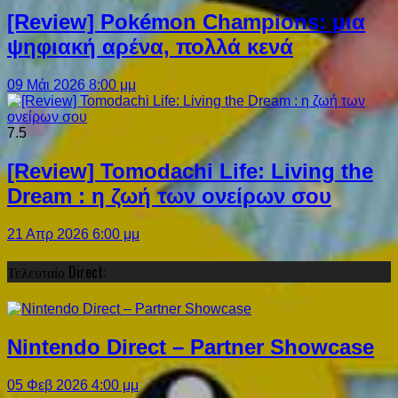
[Review] Pokémon Champions: μια
ψηφιακή αρένα, πολλά κενά
09 Μάι 2026 8:00 μμ
7.5
[Review] Tomodachi Life: Living the
Dream : η ζωή των ονείρων σου
21 Απρ 2026 6:00 μμ
Τελευταίο Direct:
Nintendo Direct – Partner Showcase
05 Φεβ 2026 4:00 μμ