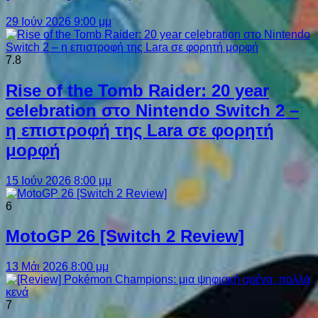
29 Ιούν 2026 9:00 μμ
7.8
Rise of the Tomb Raider: 20 year
celebration στο Nintendo Switch 2 –
η επιστροφή της Lara σε φορητή
μορφή
15 Ιούν 2026 8:00 μμ
6
MotoGP 26 [Switch 2 Review]
13 Μάι 2026 8:00 μμ
7