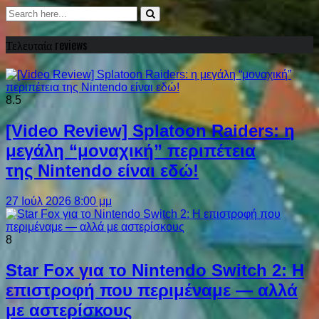
Τελευταία reviews
8.5
[Video Review] Splatoon Raiders: η
μεγάλη “μοναχική” περιπέτεια
της Nintendo είναι εδώ!
27 Ιούλ 2026 8:00 μμ
8
Star Fox για το Nintendo Switch 2: Η
επιστροφή που περιμέναμε — αλλά
με αστερίσκους