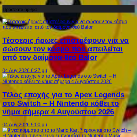
Πρόσφατα άρθρα
Τέσσερις ήρωες επιστρέφουν για να
σώσουν τον κόσμο που απειλείται
από τον δαίμονα-θεό Balor
04 Αυγ 2026 6:27 μμ
Τέλος εποχής για το Apex Legends
στο Switch – Η Nintendo κόβει το
νήμα σήμερα 4 Αυγούστου 2026
04 Αυγ 2026 9:00 μμ