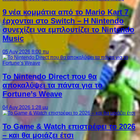
9 νέα κομμάτια από το Mario Kart 7
έρχονται στο Switch – Η Nintendo
συνεχίζει να εμπλουτίζει το Nintendo
Music
05 Αυγ 2026 8:00 πμ
Το Nintendo Direct που θα
αποκαλύψει τα πάντα για το
Fortune’s Weave
04 Αυγ 2026 1:28 μμ
Το Game & Watch επιστρέφει το 2026
– και θα μοιάζει έτσι