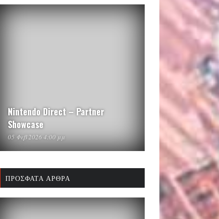
Nintendo Direct – Partner
Showcase
05 Φεβ 2026 4:00 μμ
ΠΡΌΣΦΑΤΑ ΆΡΘΡΑ