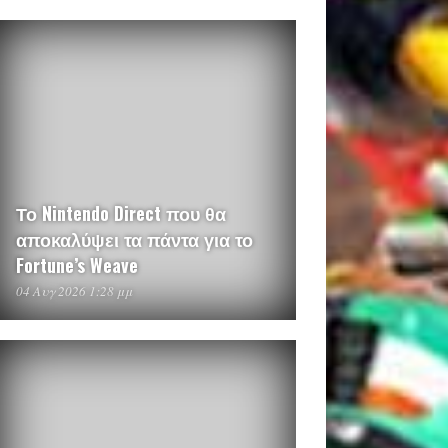
Το Nintendo Direct που θα
αποκαλύψει τα πάντα για το
Fortune’s Weave
04 Αυγ 2026 1:28 μμ