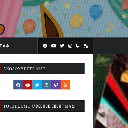
ΓΡΑΦΉ
ΑΚΟΛΟΥΘΉΣΤΕ ΜΑΣ
ΤΟ ΕΠΊΣΗΜΟ FACEBOOK GROUP ΜΑΣ!!