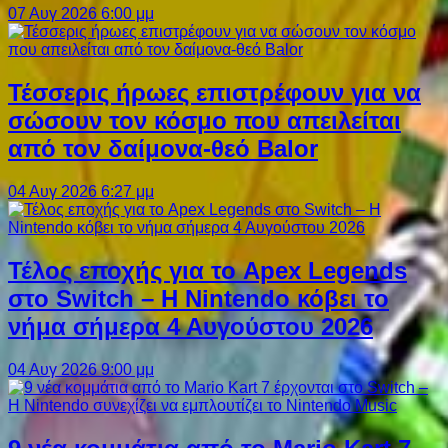
07 Αυγ 2026 6:00 μμ
Τέσσερις ήρωες επιστρέφουν για να
σώσουν τον κόσμο που απειλείται
από τον δαίμονα-θεό Balor
04 Αυγ 2026 6:27 μμ
Τέλος εποχής για το Apex Legends
στο Switch – Η Nintendo κόβει το
νήμα σήμερα 4 Αυγούστου 2026
04 Αυγ 2026 9:00 μμ