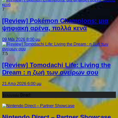
7
[Review] Pokémon Champions: μια
ψηφιακή αρένα, πολλά κενά
09 Μάι 2026 8:00 μμ
7.5
[Review] Tomodachi Life: Living the
Dream : η ζωή των ονείρων σου
21 Απρ 2026 6:00 μμ
Τελευταίο Direct:
Nintendo Direct – Partner Showcase