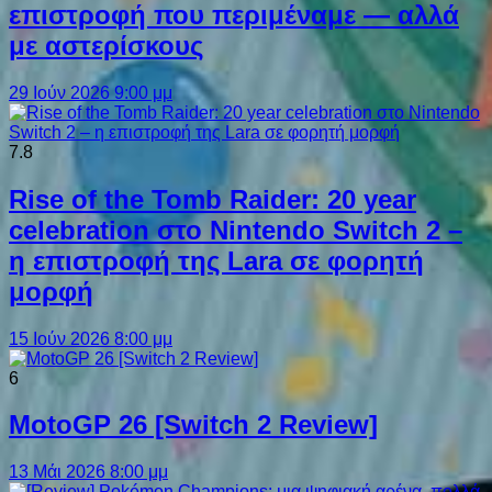
επιστροφή που περιμέναμε — αλλά
με αστερίσκους
29 Ιούν 2026 9:00 μμ
7.8
Rise of the Tomb Raider: 20 year
celebration στο Nintendo Switch 2 –
η επιστροφή της Lara σε φορητή
μορφή
15 Ιούν 2026 8:00 μμ
6
MotoGP 26 [Switch 2 Review]
13 Μάι 2026 8:00 μμ