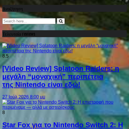
Αναζήτηση
Τελευταία reviews
8.5
[Video Review] Splatoon Raiders: η
μεγάλη “μοναχική” περιπέτεια
της Nintendo είναι εδώ!
27 Ιούλ 2026 8:00 μμ
8
Star Fox για το Nintendo Switch 2: Η