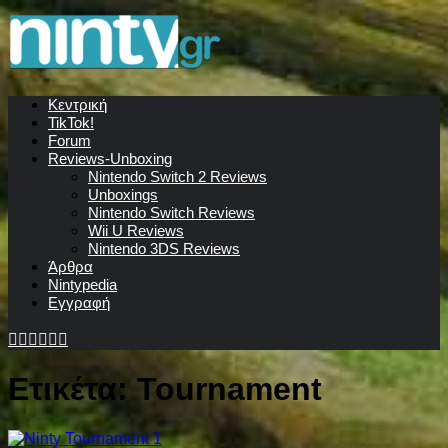
Κεντρική
TikTok!
Forum
Reviews-Unboxing
Nintendo Switch 2 Reviews
Unboxings
Nintendo Switch Reviews
Wii U Reviews
Nintendo 3DS Reviews
Άρθρα
Nintypedia
Εγγραφή
Ετικέτα:
Tournament