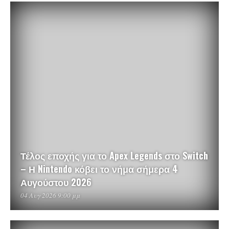
Τέλος εποχής για το Apex Legends στο Switch
– Η Nintendo κόβει το νήμα σήμερα 4
Αυγούστου 2026
04 Αυγ 2026 9:00 μμ