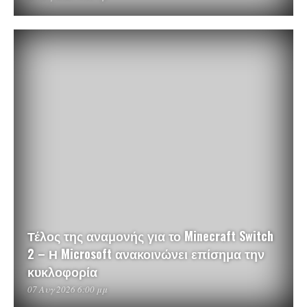
Τέλος της αναμονής για το Minecraft Switch
2 – Η Microsoft ανακοινώνει επίσημα την
κυκλοφορία
07 Αυγ 2026 6:00 μμ