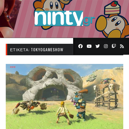
ΕΤΙΚΈΤΑ:
TOKYOGAMESHOW