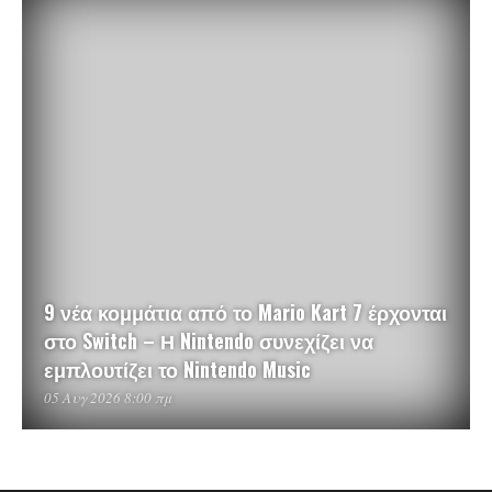
9 νέα κομμάτια από το Mario Kart 7 έρχονται
στο Switch – Η Nintendo συνεχίζει να
εμπλουτίζει το Nintendo Music
05 Αυγ 2026 8:00 πμ