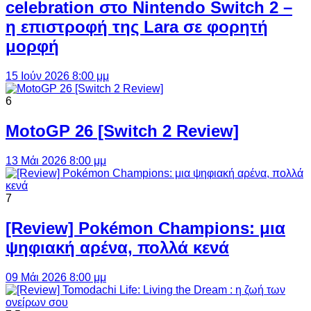
celebration στο Nintendo Switch 2 –
η επιστροφή της Lara σε φορητή
μορφή
15 Ιούν 2026 8:00 μμ
6
MotoGP 26 [Switch 2 Review]
13 Μάι 2026 8:00 μμ
7
[Review] Pokémon Champions: μια
ψηφιακή αρένα, πολλά κενά
09 Μάι 2026 8:00 μμ