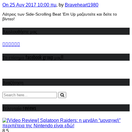
On 25 Αυγ 2017 10:00 πμ
, by
Braveheart1980
Λάτρεις των Side-Scrolling Beat ‘Em Up μαζευτείτε και δείτε το
βίντεο!
Ακολουθήστε μας
Το επίσημο facebook group μας!!
Αναζήτηση
Τελευταία reviews
8.5