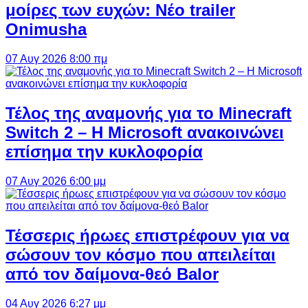
μοίρες των ευχών: Νέο trailer
Onimusha
07 Αυγ 2026 8:00 πμ
Τέλος της αναμονής για το Minecraft
Switch 2 – Η Microsoft ανακοινώνει
επίσημα την κυκλοφορία
07 Αυγ 2026 6:00 μμ
Τέσσερις ήρωες επιστρέφουν για να
σώσουν τον κόσμο που απειλείται
από τον δαίμονα-θεό Balor
04 Αυγ 2026 6:27 μμ