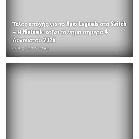
Τέλος εποχής για το Apex Legends στο Switch
– Η Nintendo κόβει το νήμα σήμερα 4
Αυγούστου 2026
04 Αυγ 2026 9:00 μμ