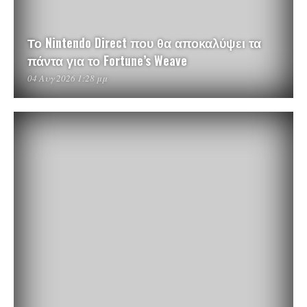
Το Nintendo Direct που θα αποκαλύψει τα
πάντα για το Fortune’s Weave
04 Αυγ 2026 1:28 μμ