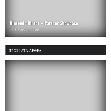
Nintendo Direct – Partner Showcase
05 Φεβ 2026 4:00 μμ
ΠΡΌΣΦΑΤΑ ΆΡΘΡΑ