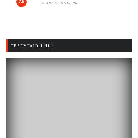
7.5
21 Απρ 2026 6:00 μμ
ΤΕΛΕΥΤΑΊΟ DIRECT: