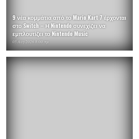
9 νέα κομμάτια από το Mario Kart 7 έρχονται
στο Switch – Η Nintendo συνεχίζει να
εμπλουτίζει το Nintendo Music
05 Αυγ 2026 8:00 πμ