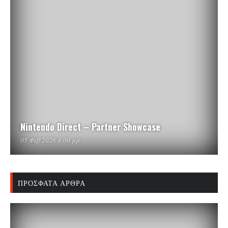
Nintendo Direct – Partner Showcase
05 Φεβ 2026 4:00 μμ
ΠΡΌΣΦΑΤΑ ΆΡΘΡΑ