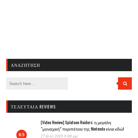
ΑΝΑΖΉΤΗΣΗ
ΤΕΛΕΥΤΑΊΑ REVIEWS
[Video Review] Splatoon Raiders: η μεγάλη
“μοναχική” περιπέτεια της Nintendo είναι εδώ!
8.5
27 Ιούλ 2026 8:00 μμ