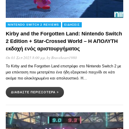
NINTENDO SWITCH 2 REVIEWS
ΕΙΔΉΣΕΙΣ
Kirby and the Forgotten Land: Nintendo Switch
2 Edition + Star-Crossed World – Η ΑΠΟΛΥΤΗ
εκδοχή ενός αριστουργήματος
On 01 Σεπ 2025 8:00 μμ
, by
Braveheart1980
Το Kirby and the Forgotten Land επιστρέφει στο Nintendo Switch 2 με
μια επέκταση που μετατρέπει ένα ήδη εξαιρετικό παιχνίδι σε κάτι
ακόμα πιο ολοκληρωμένο και απολαυστικό. Η…
ΔΙΑΒΆΣΤΕ ΠΕΡΙΣΣΌΤΕΡΑ