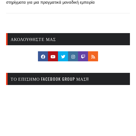
στηρίγματα για μια πραγματικά μοναδική εμπειρία
ΑΚΟΛΟΥΘΉΣΤΕ ΜΑΣ
ΤΟ ΕΠΊΣΗΜΟ FACEBOOK GROUP ΜΑΣ!!