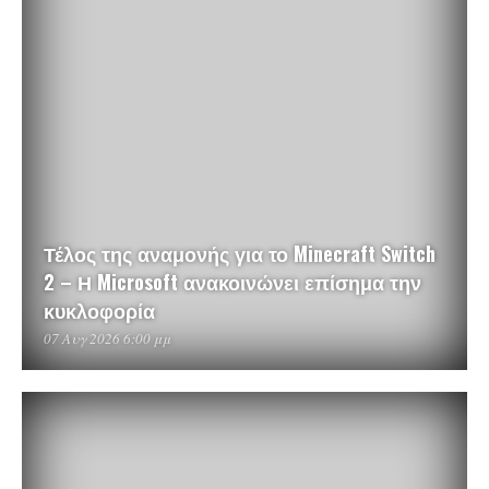
Τέλος της αναμονής για το Minecraft Switch
2 – Η Microsoft ανακοινώνει επίσημα την
κυκλοφορία
07 Αυγ 2026 6:00 μμ