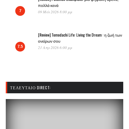
πολλά κενά
7
09 Μάι 2026 8:00 μμ
[Review] Tomodachi Life: Living the Dream : η ζωή των
ονείρων σου
7.5
21 Απρ 2026 6:00 μμ
ΤΕΛΕΥΤΑΊΟ DIRECT: