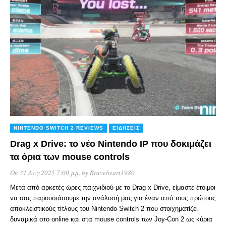
NINTENDO SWITCH 2 REVIEWS
ΕΙΔΉΣΕΙΣ
Drag x Drive: το νέο Nintendo IP που δοκιμάζει
τα όρια των mouse controls
On 31 Αυγ 2025 7:00 μμ
, by
Braveheart1980
Μετά από αρκετές ώρες παιχνιδιού με το Drag x Drive, είμαστε έτοιμοι
να σας παρουσιάσουμε την ανάλυσή μας για έναν από τους πρώτους
αποκλειστικούς τίτλους του Nintendo Switch 2 που στοιχηματίζει
δυναμικά στο online και στα mouse controls των Joy-Con 2 ως κύρια