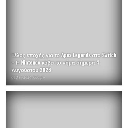
Τέλος εποχής για το Apex Legends στο Switch
– Η Nintendo κόβει το νήμα σήμερα 4
Αυγούστου 2026
04 Αυγ 2026 9:00 μμ