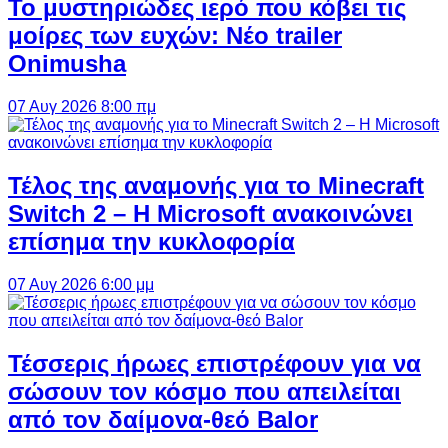
Το μυστηριώδες ιερό που κόβει τις
μοίρες των ευχών: Νέο trailer
Onimusha
07 Αυγ 2026 8:00 πμ
Τέλος της αναμονής για το Minecraft
Switch 2 – Η Microsoft ανακοινώνει
επίσημα την κυκλοφορία
07 Αυγ 2026 6:00 μμ
Τέσσερις ήρωες επιστρέφουν για να
σώσουν τον κόσμο που απειλείται
από τον δαίμονα-θεό Balor