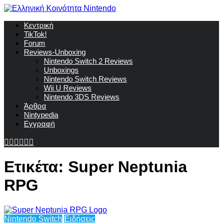
Κεντρική
TikTok!
Forum
Reviews-Unboxing
Nintendo Switch 2 Reviews
Unboxings
Nintendo Switch Reviews
Wii U Reviews
Nintendo 3DS Reviews
Άρθρα
Nintypedia
Εγγραφή
Ετικέτα:
Super Neptunia
RPG
Nintendo Switch
Ειδήσεις