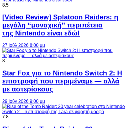
8.5
[Video Review] Splatoon Raiders: η
μεγάλη “μοναχική” περιπέτεια
της Nintendo είναι εδώ!
27 Ιούλ 2026 8:00 μμ
8
Star Fox για το Nintendo Switch 2: Η
επιστροφή που περιμέναμε — αλλά
με αστερίσκους
29 Ιούν 2026 9:00 μμ
7.8