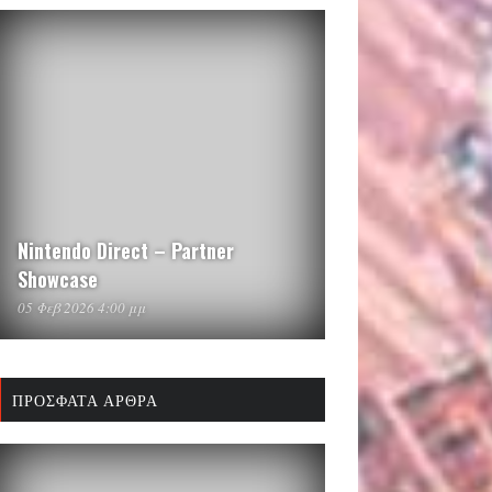
Nintendo Direct – Partner
Showcase
05 Φεβ 2026 4:00 μμ
ΠΡΌΣΦΑΤΑ ΆΡΘΡΑ