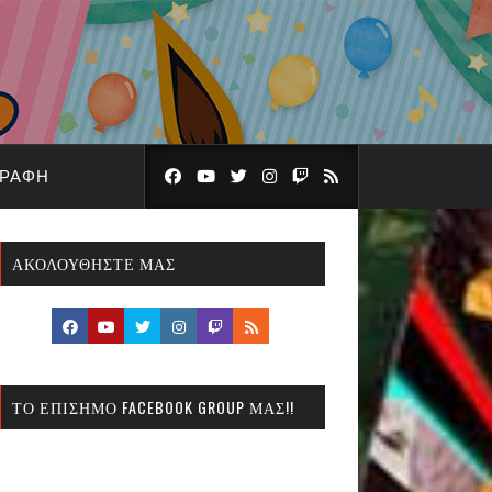
ΓΡΑΦΉ
ΑΚΟΛΟΥΘΉΣΤΕ ΜΑΣ
ΤΟ ΕΠΊΣΗΜΟ FACEBOOK GROUP ΜΑΣ!!