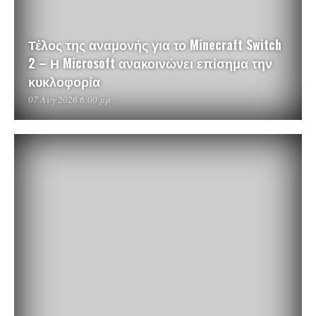
Τέλος της αναμονής για το Minecraft Switch
2 – Η Microsoft ανακοινώνει επίσημα την
κυκλοφορία
07 Αυγ 2026 6:00 μμ