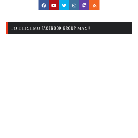
ΤΟ ΕΠΊΣΗΜΟ FACEBOOK GROUP ΜΑΣ!!