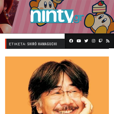
ΕΤΙΚΈΤΑ:
SHIRŌ HAMAGUCHI