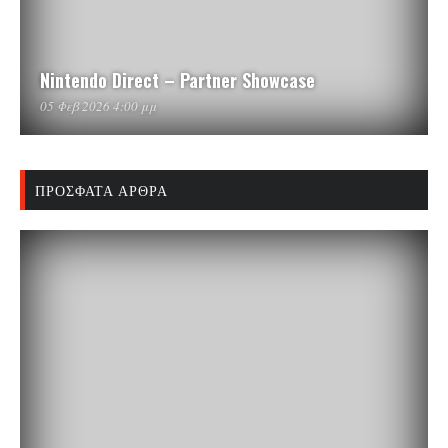
Nintendo Direct – Partner Showcase
05 Φεβ 2026 4:00 μμ
ΠΡΌΣΦΑΤΑ ΆΡΘΡΑ