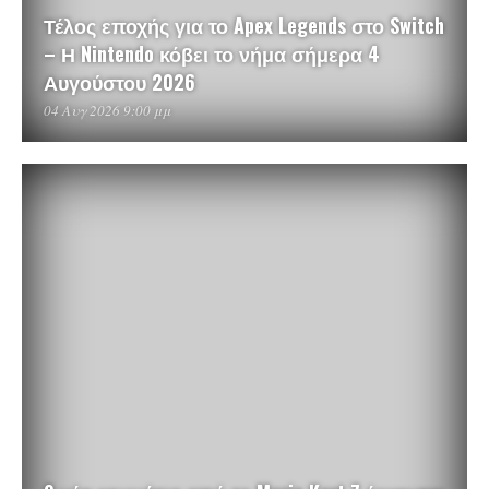
Τέλος εποχής για το Apex Legends στο Switch
– Η Nintendo κόβει το νήμα σήμερα 4
Αυγούστου 2026
04 Αυγ 2026 9:00 μμ