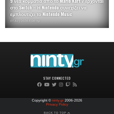
9 νέα κομμάτια από το Mario Kart 7 έρχονται
στο Switch – Η Nintendo συνεχίζει να
εμπλουτίζει το Nintendo Music
05 Αυγ 2026 8:00 πμ
STAY CONNECTED
Copyright ©
ninty.gr
2006-2026
Privacy Policy
BACK TO TOP