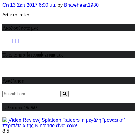
On 13 Σεπ 2017 6:00 μμ
, by
Braveheart1980
Δείτε το trailer!
Ακολουθήστε μας
Το επίσημο facebook group μας!!
Αναζήτηση
Τελευταία reviews
8.5