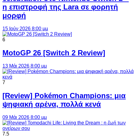
η επιστροφή της Lara σε φορητή
μορφή
15 Ιούν 2026 8:00 μμ
6
MotoGP 26 [Switch 2 Review]
13 Μάι 2026 8:00 μμ
7
[Review] Pokémon Champions: μια
ψηφιακή αρένα, πολλά κενά
09 Μάι 2026 8:00 μμ
7.5