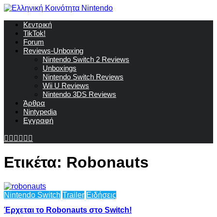
Κεντρική
TikTok!
Forum
Reviews-Unboxing
Nintendo Switch 2 Reviews
Unboxings
Nintendo Switch Reviews
Wii U Reviews
Nintendo 3DS Reviews
Άρθρα
Nintypedia
Εγγραφή
Ετικέτα:
Robonauts
Nintendo Switch
Trailer
Ειδήσεις
Έρχεται το Robonauts στο Switch!