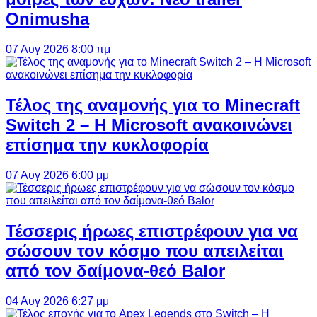
Onimusha
07 Αυγ 2026 8:00 πμ
Τέλος της αναμονής για το Minecraft
Switch 2 – Η Microsoft ανακοινώνει
επίσημα την κυκλοφορία
07 Αυγ 2026 6:00 μμ
Τέσσερις ήρωες επιστρέφουν για να
σώσουν τον κόσμο που απειλείται
από τον δαίμονα-θεό Balor
04 Αυγ 2026 6:27 μμ