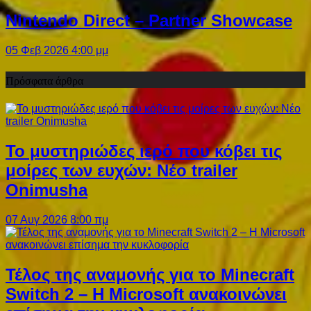
Nintendo Direct – Partner Showcase
05 Φεβ 2026 4:00 μμ
Πρόσφατα άρθρα
Το μυστηριώδες ιερό που κόβει τις
μοίρες των ευχών: Νέο trailer
Onimusha
07 Αυγ 2026 8:00 πμ
Τέλος της αναμονής για το Minecraft
Switch 2 – Η Microsoft ανακοινώνει