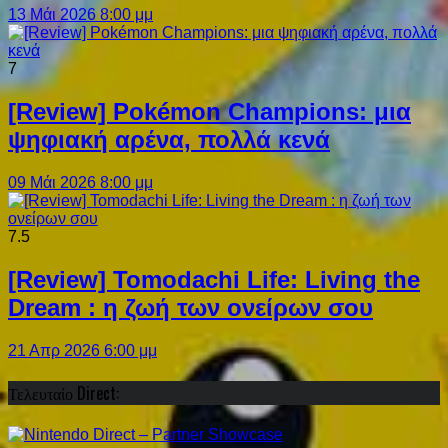
13 Μάι 2026 8:00 μμ
7
[Review] Pokémon Champions: μια
ψηφιακή αρένα, πολλά κενά
09 Μάι 2026 8:00 μμ
7.5
[Review] Tomodachi Life: Living the
Dream : η ζωή των ονείρων σου
21 Απρ 2026 6:00 μμ
Τελευταίο Direct: