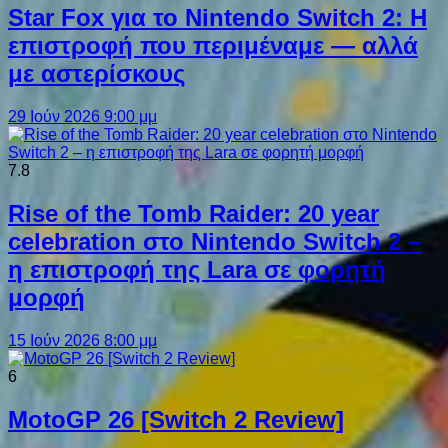
Star Fox για το Nintendo Switch 2: Η
επιστροφή που περιμέναμε — αλλά
με αστερίσκους
29 Ιούν 2026 9:00 μμ
7.8
Rise of the Tomb Raider: 20 year
celebration στο Nintendo Switch 2 –
η επιστροφή της Lara σε φορητή
μορφή
15 Ιούν 2026 8:00 μμ
6
MotoGP 26 [Switch 2 Review]