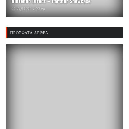
Nintendo Direct – Partner Showcase
05 Φεβ 2026 4:00 μμ
ΠΡΌΣΦΑΤΑ ΆΡΘΡΑ