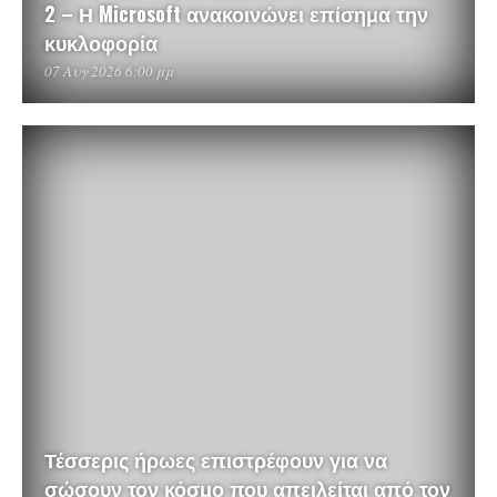
2 – Η Microsoft ανακοινώνει επίσημα την
κυκλοφορία
07 Αυγ 2026 6:00 μμ
Τέσσερις ήρωες επιστρέφουν για να
σώσουν τον κόσμο που απειλείται από τον