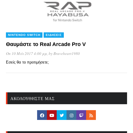
NINTENDO SWITCH
ΕΙΔΉΣΕΙΣ
Θαυμάστε το Real Arcade Pro V
On 10 Μάι 2017 4:00 μμ
, by
Braveheart1980
Εσείς θα το προτιμήσετε;
ΑΚΟΛΟΥΘΉΣΤΕ ΜΑΣ