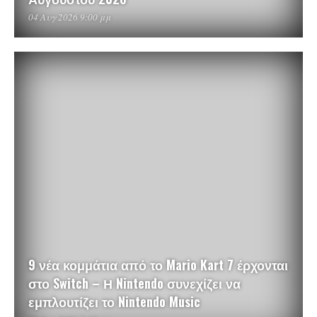
04 Αυγ 2026 9:00 μμ
9 νέα κομμάτια από το Mario Kart 7 έρχονται
στο Switch – Η Nintendo συνεχίζει να
εμπλουτίζει το Nintendo Music